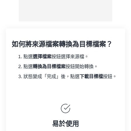
如何將來源檔案轉換為目標檔案？
點選
選擇檔案
按鈕選擇來源檔。
點選
轉換為目標檔案
按鈕開始轉換。
狀態變成「完成」後，點選
下載目標檔
按鈕。
易於使用