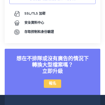
18
18
18
18
18
18
18
18
SSL/TLS 加密
19
19
19
19
19
19
19
19
20
20
20
20
20
20
20
20
安全資料中心
21
21
21
21
21
21
21
21
存取控制和身份驗證
22
22
22
22
22
22
22
22
23
23
23
23
23
23
23
23
24
24
24
24
24
24
想在不排隊或沒有廣告的情況下
25
25
25
25
25
25
轉換大型檔案嗎？
26
26
26
26
26
26
立即升級
27
27
27
27
27
27
報名
28
28
28
28
28
28
29
29
29
29
29
29
30
30
30
30
30
30