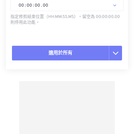
00
:
00
:
00
.
00
指定修剪結束位置（HH:MM:SS.MS）。留空為 00:00:00.00
則停用此功能。
適用於所有
重置所有選項
應用預設
另存為預設