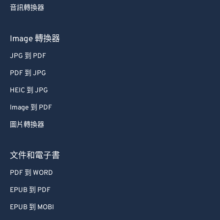
44
44
44
44
44
44
音訊轉換器
45
45
45
45
45
45
Image 轉換器
46
46
46
46
46
46
JPG 到 PDF
47
47
47
47
47
47
PDF 到 JPG
48
48
48
48
48
48
HEIC 到 JPG
49
49
49
49
49
49
Image 到 PDF
50
50
50
50
50
50
51
51
51
51
51
51
圖片轉換器
52
52
52
52
52
52
文件和電子書
53
53
53
53
53
53
PDF 到 WORD
54
54
54
54
54
54
EPUB 到 PDF
55
55
55
55
55
55
EPUB 到 MOBI
56
56
56
56
56
56