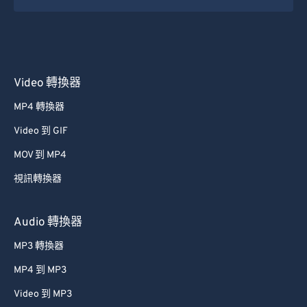
31
31
31
31
31
31
32
32
32
32
32
32
33
33
33
33
33
33
Video 轉換器
34
34
34
34
34
34
MP4 轉換器
35
35
35
35
35
35
Video 到 GIF
36
36
36
36
36
36
37
37
37
37
37
37
MOV 到 MP4
38
38
38
38
38
38
視訊轉換器
39
39
39
39
39
39
Audio 轉換器
40
40
40
40
40
40
MP3 轉換器
41
41
41
41
41
41
MP4 到 MP3
42
42
42
42
42
42
Video 到 MP3
43
43
43
43
43
43