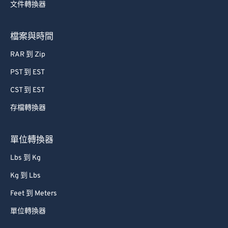
文件轉換器
57
57
57
57
57
57
58
58
58
58
58
58
檔案與時間
59
59
59
59
59
59
RAR 到 Zip
60
60
PST 到 EST
61
61
CST 到 EST
62
62
存檔轉換器
63
63
64
64
單位轉換器
65
65
Lbs 到 Kg
66
66
Kg 到 Lbs
67
67
Feet 到 Meters
68
68
單位轉換器
69
69