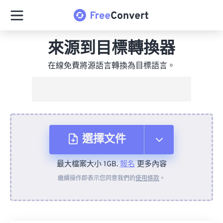
來源到目標轉換器
在線免費將源語言轉換為目標語言。
選擇文件
最大檔案大小 1GB.
報名
更多內容
來自裝置
繼續操作即表示您同意我們的
使用條款
。
來自 Dropbox