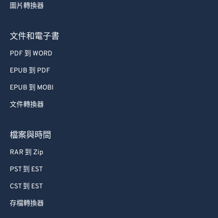
圖片轉換器
49
49
49
49
49
49
50
50
50
50
50
50
文件和電子書
51
51
51
51
51
51
PDF 到 WORD
52
52
52
52
52
52
EPUB 到 PDF
53
53
53
53
53
53
EPUB 到 MOBI
54
54
54
54
54
54
文件轉換器
55
55
55
55
55
55
56
56
56
56
56
56
檔案與時間
57
57
57
57
57
57
RAR 到 Zip
58
58
58
58
58
58
PST 到 EST
59
59
59
59
59
59
CST 到 EST
60
60
存檔轉換器
61
61