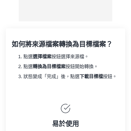
如何將來源檔案轉換為目標檔案？
點選
選擇檔案
按鈕選擇來源檔。
點選
轉換為目標檔案
按鈕開始轉換。
狀態變成「完成」後，點選
下載目標檔
按鈕。
易於使用