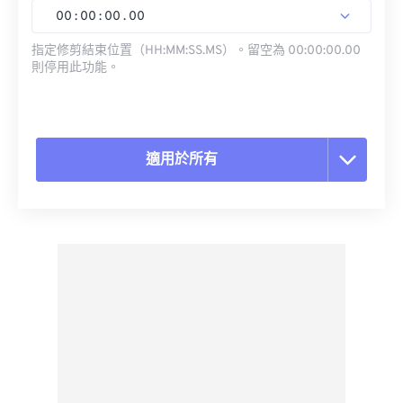
00
:
00
:
00
.
00
指定修剪結束位置（HH:MM:SS.MS）。留空為 00:00:00.00
則停用此功能。
適用於所有
重置所有選項
應用預設
另存為預設