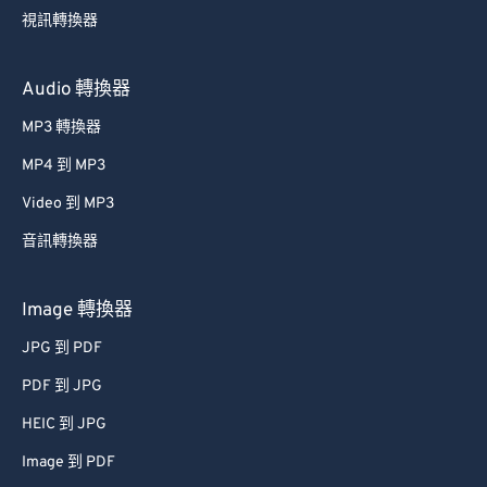
35
35
35
35
35
35
視訊轉換器
36
36
36
36
36
36
37
37
37
37
37
37
Audio 轉換器
38
38
38
38
38
38
MP3 轉換器
39
39
39
39
39
39
MP4 到 MP3
40
40
40
40
40
40
Video 到 MP3
41
41
41
41
41
41
音訊轉換器
42
42
42
42
42
42
43
43
43
43
43
43
Image 轉換器
44
44
44
44
44
44
JPG 到 PDF
45
45
45
45
45
45
PDF 到 JPG
46
46
46
46
46
46
HEIC 到 JPG
47
47
47
47
47
47
Image 到 PDF
48
48
48
48
48
48