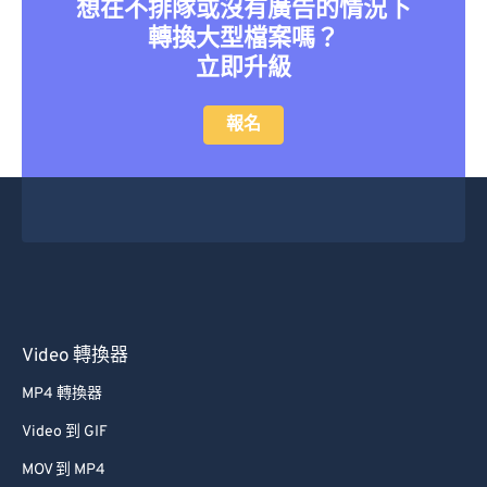
想在不排隊或沒有廣告的情況下
22
22
22
22
22
22
22
22
轉換大型檔案嗎？
23
23
23
23
23
23
23
23
立即升級
24
24
24
24
24
24
25
25
25
25
25
25
報名
26
26
26
26
26
26
27
27
27
27
27
27
28
28
28
28
28
28
29
29
29
29
29
29
30
30
30
30
30
30
31
31
31
31
31
31
Video 轉換器
32
32
32
32
32
32
MP4 轉換器
33
33
33
33
33
33
Video 到 GIF
34
34
34
34
34
34
MOV 到 MP4