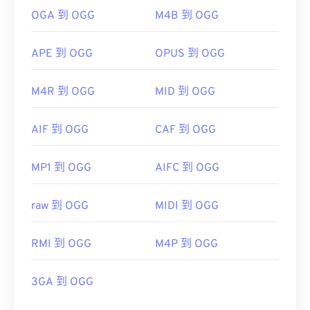
OGA 到 OGG
M4B 到 OGG
APE 到 OGG
OPUS 到 OGG
M4R 到 OGG
MID 到 OGG
AIF 到 OGG
CAF 到 OGG
MP1 到 OGG
AIFC 到 OGG
raw 到 OGG
MIDI 到 OGG
RMI 到 OGG
M4P 到 OGG
3GA 到 OGG