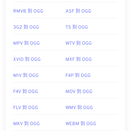
RMVB 到 OGG
ASF 到 OGG
3G2 到 OGG
TS 到 OGG
MPV 到 OGG
WTV 到 OGG
XVID 到 OGG
MXF 到 OGG
M1V 到 OGG
F4P 到 OGG
F4V 到 OGG
MOV 到 OGG
FLV 到 OGG
WMV 到 OGG
MKV 到 OGG
WEBM 到 OGG