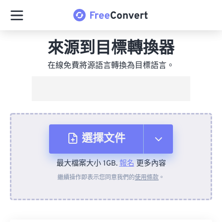
來源到目標轉換器
在線免費將源語言轉換為目標語言。
選擇文件
最大檔案大小 1GB.
報名
更多內容
來自裝置
繼續操作即表示您同意我們的
使用條款
。
來自 Dropbox