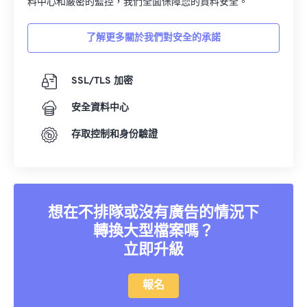
料中心和嚴密的監控，我們全面保障您的資料安全。
12
12
12
12
12
12
12
12
了解更多關於我們對安全的承諾
13
13
13
13
13
13
13
13
14
14
14
14
14
14
14
14
SSL/TLS 加密
15
15
15
15
15
15
15
15
安全資料中心
16
16
16
16
16
16
16
16
17
17
17
17
17
17
17
17
存取控制和身份驗證
18
18
18
18
18
18
18
18
19
19
19
19
19
19
19
19
20
20
20
20
20
20
20
20
想在不排隊或沒有廣告的情況下
21
21
21
21
21
21
21
21
轉換大型檔案嗎？
立即升級
22
22
22
22
22
22
22
22
23
23
23
23
23
23
23
23
報名
24
24
24
24
24
24