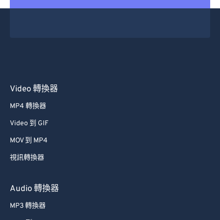
25
25
25
25
25
25
26
26
26
26
26
26
27
27
27
27
27
27
28
28
28
28
28
28
29
29
29
29
29
29
Video 轉換器
30
30
30
30
30
30
MP4 轉換器
31
31
31
31
31
31
Video 到 GIF
32
32
32
32
32
32
MOV 到 MP4
33
33
33
33
33
33
視訊轉換器
34
34
34
34
34
34
35
35
35
35
35
35
Audio 轉換器
36
36
36
36
36
36
MP3 轉換器
37
37
37
37
37
37