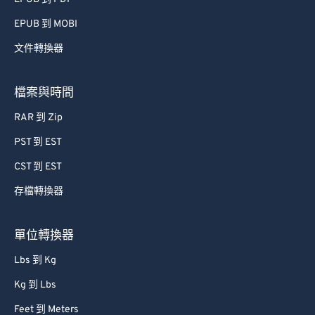
51
51
51
51
51
51
EPUB 到 MOBI
52
52
52
52
52
52
文件轉換器
53
53
53
53
53
53
54
54
54
54
54
54
檔案與時間
55
55
55
55
55
55
RAR 到 Zip
56
56
56
56
56
56
PST 到 EST
57
57
57
57
57
57
CST 到 EST
58
58
58
58
58
58
存檔轉換器
59
59
59
59
59
59
60
60
單位轉換器
61
61
Lbs 到 Kg
62
62
Kg 到 Lbs
63
63
Feet 到 Meters