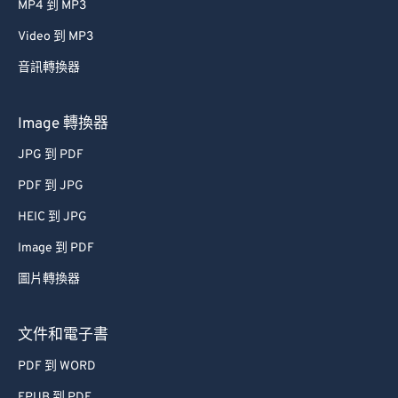
MP4 到 MP3
38
38
38
38
38
38
Video 到 MP3
39
39
39
39
39
39
音訊轉換器
40
40
40
40
40
40
41
41
41
41
41
41
Image 轉換器
42
42
42
42
42
42
JPG 到 PDF
43
43
43
43
43
43
PDF 到 JPG
44
44
44
44
44
44
HEIC 到 JPG
45
45
45
45
45
45
Image 到 PDF
46
46
46
46
46
46
圖片轉換器
47
47
47
47
47
47
48
48
48
48
48
48
文件和電子書
49
49
49
49
49
49
PDF 到 WORD
50
50
50
50
50
50
EPUB 到 PDF