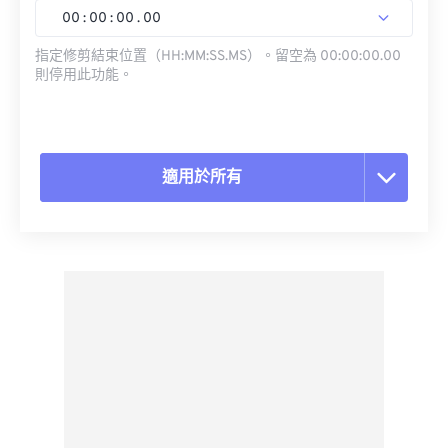
00
:
00
:
00
.
00
指定修剪結束位置（HH:MM:SS.MS）。留空為 00:00:00.00
則停用此功能。
適用於所有
重置所有選項
應用預設
另存為預設