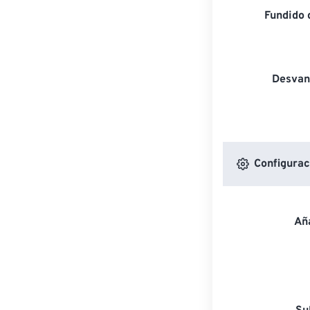
Fundido 
Desvan
Configuraci
Aña