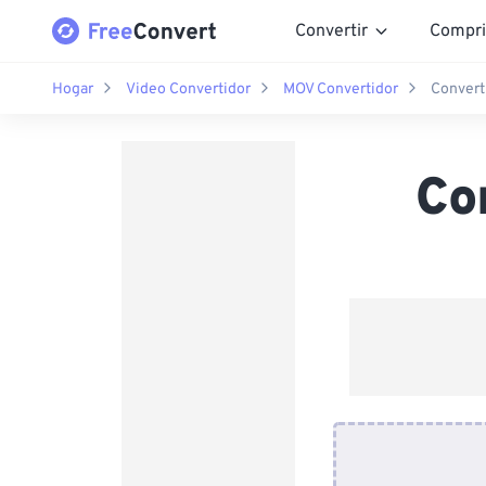
Convertir
Compri
Hogar
Video Convertidor
MOV Convertidor
Convert
Co