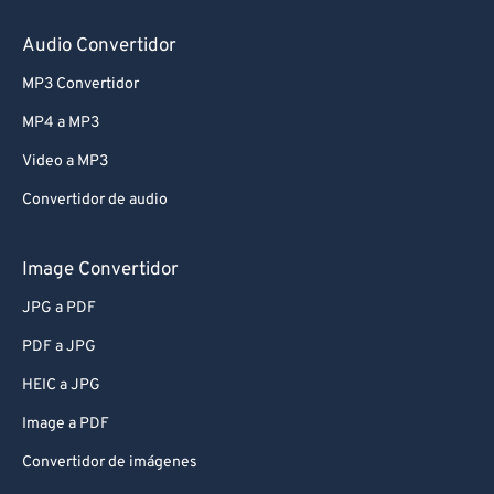
Audio Convertidor
MP3 Convertidor
MP4 a MP3
Video a MP3
Convertidor de audio
Image Convertidor
JPG a PDF
PDF a JPG
HEIC a JPG
Image a PDF
Convertidor de imágenes