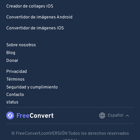
Creador de collages iOS
Convertidor de imágenes Android
Convertidor de imágenes iOS
Sobre nosotros
Blog
Donar
Privacidad
Términos
Seguridad y cumplimiento
Contacto
status
Español
English
Deutsch
© FreeConvert.comVERSIÓN Todos los derechos reservados