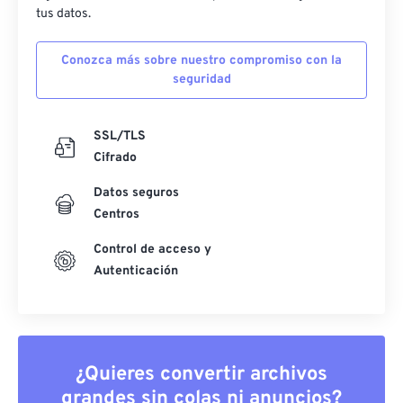
tus datos.
Conozca más sobre nuestro compromiso con la
seguridad
SSL/TLS
Cifrado
Datos seguros
Centros
Control de acceso y
Autenticación
¿Quieres convertir archivos
grandes sin colas ni anuncios?