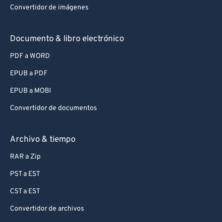
Convertidor de imágenes
Documento & libro electrónico
PDF a WORD
EPUB a PDF
EPUB a MOBI
Convertidor de documentos
Archivo & tiempo
RAR a Zip
PST a EST
CST a EST
Convertidor de archivos