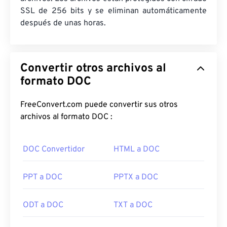
SSL de 256 bits y se eliminan automáticamente
después de unas horas.
Convertir otros archivos al
formato DOC
FreeConvert.com puede convertir sus otros
archivos al formato DOC :
DOC Convertidor
HTML a DOC
PPT a DOC
PPTX a DOC
ODT a DOC
TXT a DOC