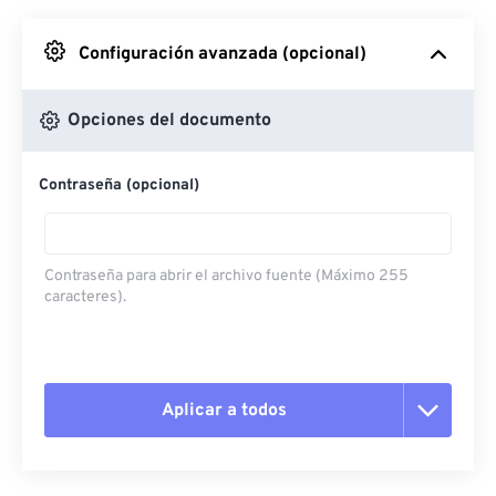
Desde Google Drive
Configuración avanzada (opcional)
Desde OneDrive
Opciones del documento
Contraseña (opcional)
Desde URL
Contraseña para abrir el archivo fuente (Máximo 255
caracteres).
Aplicar a todos
Restablecer todas las opciones