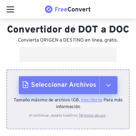
Convertidor de DOT a DOC
Convierta ORIGEN a DESTINO en línea, gratis.
Seleccionar Archivos
Tamaño máximo de archivo 1GB.
Inscribirse
Para más
Desde el dispositivo
información
Al continuar, acepta nuestros
Términos de uso
.
Desde Dropbox