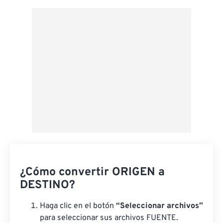
Aplicar desde el ajuste preestablecido
Guardar como preestablecido
¿Cómo convertir ORIGEN a
DESTINO?
Haga clic en el botón
“Seleccionar archivos”
para seleccionar sus archivos FUENTE.