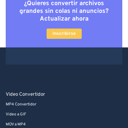
¿Quieres convertir archivos
grandes sin colas ni anuncios?
Actualizar ahora
Inscribirse
Video Convertidor
MP4 Convertidor
Video a GIF
MOV a MP4