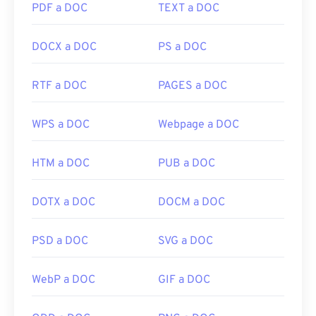
PDF a DOC
TEXT a DOC
DOCX a DOC
PS a DOC
RTF a DOC
PAGES a DOC
WPS a DOC
Webpage a DOC
HTM a DOC
PUB a DOC
DOTX a DOC
DOCM a DOC
PSD a DOC
SVG a DOC
WebP a DOC
GIF a DOC