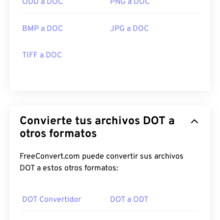
ODD a DOC
PNG a DOC
BMP a DOC
JPG a DOC
TIFF a DOC
Convierte tus archivos DOT a
otros formatos
FreeConvert.com puede convertir sus archivos
DOT a estos otros formatos:
DOT Convertidor
DOT a ODT