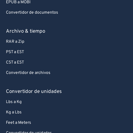
EPUB a MOBI
Convertidor de documentos
Archivo & tiempo
RAR a Zip
PST a EST
CST a EST
Convertidor de archivos
Convertidor de unidades
Lbs a Kg
Kg a Lbs
Feet a Meters