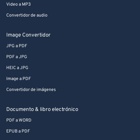
Video a MP3
Convertidor de audio
Image Convertidor
JPG a PDF
PDF a JPG
HEIC a JPG
Image a PDF
Convertidor de imágenes
Documento & libro electrónico
PDF a WORD
EPUB a PDF