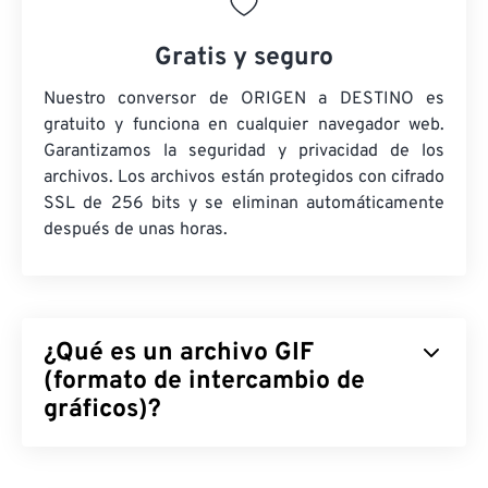
Gratis y seguro
Nuestro conversor de ORIGEN a DESTINO es
gratuito y funciona en cualquier navegador web.
Garantizamos la seguridad y privacidad de los
archivos. Los archivos están protegidos con cifrado
SSL de 256 bits y se eliminan automáticamente
después de unas horas.
¿Qué es un archivo GIF
(formato de intercambio de
gráficos)?
El Formato de Intercambio de Gráficos (GIF) es un
tipo de formato de archivo de mapa de bits que