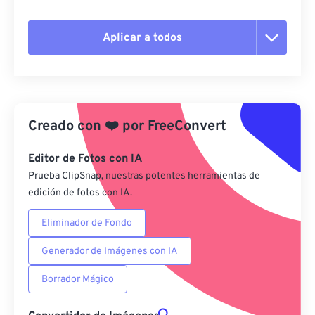
Aplicar a todos
Restablecer todas las opciones
Aplicar desde el ajuste preestablecido
Creado con
❤️
por
FreeConvert
Guardar como preestablecido
Editor de Fotos con IA
Prueba ClipSnap, nuestras potentes herramientas de
edición de fotos con IA.
Eliminador de Fondo
Generador de Imágenes con IA
Borrador Mágico