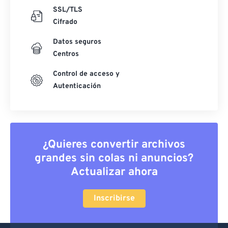
SSL/TLS
Cifrado
Datos seguros
Centros
Control de acceso y
Autenticación
¿Quieres convertir archivos
grandes sin colas ni anuncios?
Actualizar ahora
Inscribirse