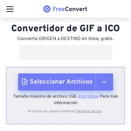
Convertidor de GIF a ICO
Convierta ORIGEN a DESTINO en línea, gratis.
Seleccionar Archivos
Tamaño máximo de archivo 1GB.
Inscribirse
Para más
Desde el dispositivo
información
Al continuar, acepta nuestros
Términos de uso
.
Desde Dropbox