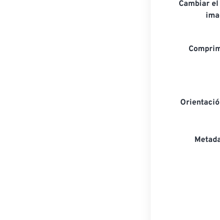
Cambiar el
ima
Comprim
Orientaci
Metada