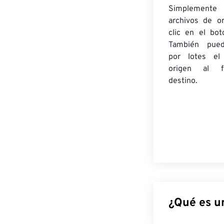
Simplement
archivos de o
clic en el bot
También pued
por lotes
el
origen
al fo
destino.
¿Qué es un