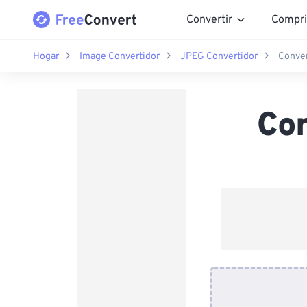
Convertir
Compri
Hogar
Image Convertidor
JPEG Convertidor
Conver
Con