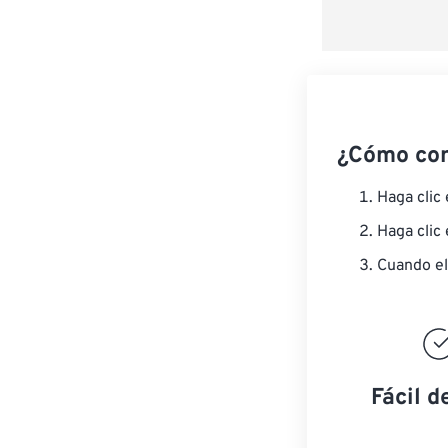
¿Cómo co
Haga clic
Haga clic
Cuando el
Fácil d