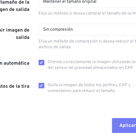
Mantener el tamaño original
 tamaño de la
gen de salida
Elija un método si desea cambiar el tamaño de la i
Sin compresión
ir imagen de
salida
Elija un método de compresión si desea reducir el
archivo de salida.
Oriente correctamente la imagen utilizando lo
ón automática
del sensor de gravedad almacenados en EXIF
Quita la imagen de todos los perfiles, EXIF ​​y
tos de la tira
comentarios para reducir el tamaño
Aplicar