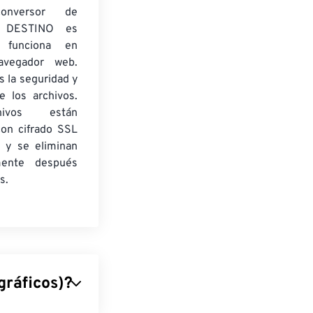
onversor de
 DESTINO es
y funciona en
navegador web.
 la seguridad y
e los archivos.
ivos están
con cifrado SSL
 y se eliminan
mente después
s.
gráficos)?