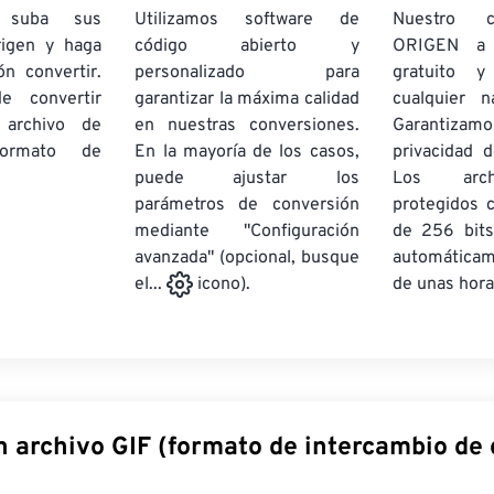
e suba sus
Utilizamos software de
Nuestro c
rigen y haga
código abierto y
ORIGEN a
ón convertir.
personalizado para
gratuito 
e convertir
garantizar la máxima calidad
cualquier 
 archivo de
en nuestras conversiones.
Garantizamos
rmato de
En la mayoría de los casos,
privacidad d
puede ajustar los
Los arch
parámetros de conversión
protegidos 
mediante "Configuración
de 256 bits
avanzada" (opcional, busque
automática
de unas hora
el...
icono).
 archivo GIF (formato de intercambio de 