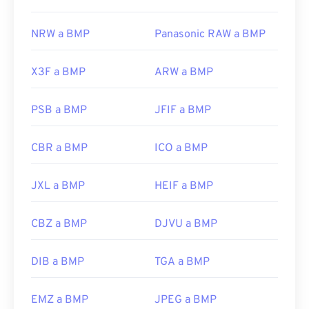
NRW a BMP
Panasonic RAW a BMP
X3F a BMP
ARW a BMP
PSB a BMP
JFIF a BMP
CBR a BMP
ICO a BMP
JXL a BMP
HEIF a BMP
CBZ a BMP
DJVU a BMP
DIB a BMP
TGA a BMP
EMZ a BMP
JPEG a BMP