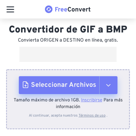
Convertidor de GIF a BMP
Convierta ORIGEN a DESTINO en línea, gratis.
Seleccionar Archivos
Tamaño máximo de archivo 1GB.
Inscribirse
Para más
Desde el dispositivo
información
Al continuar, acepta nuestros
Términos de uso
.
Desde Dropbox