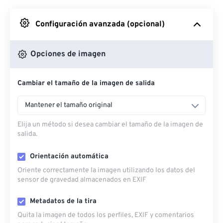
Desde Google Drive
Configuración avanzada (opcional)
Desde OneDrive
Opciones de imagen
Cambiar el tamaño de la imagen de salida
Desde URL
Mantener el tamaño original
Elija un método si desea cambiar el tamaño de la imagen de
salida.
Orientación automática
Oriente correctamente la imagen utilizando los datos del
sensor de gravedad almacenados en EXIF
Metadatos de la tira
Quita la imagen de todos los perfiles, EXIF ​​y comentarios