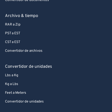
Convertidor de documentos
Archivo & tiempo
RAR a Zip
PST a EST
CST a EST
Convertidor de archivos
Convertidor de unidades
Lbs a Kg
Kg a Lbs
Feet a Meters
Convertidor de unidades