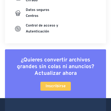
Cifrado
Datos seguros
Centros
Control de acceso y
Autenticación
¿Quieres convertir archivos
grandes sin colas ni anuncios?
Actualizar ahora
Inscribirse