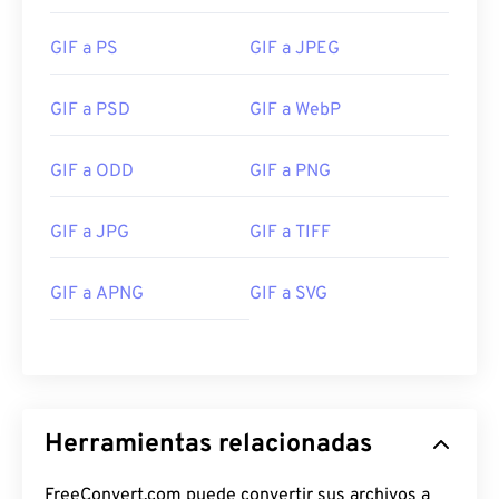
GIF a PS
GIF a JPEG
GIF a PSD
GIF a WebP
GIF a ODD
GIF a PNG
GIF a JPG
GIF a TIFF
GIF a APNG
GIF a SVG
Herramientas relacionadas
FreeConvert.com puede convertir sus archivos a