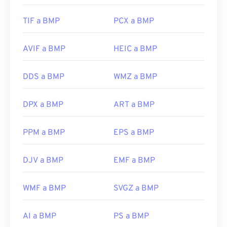
TIF a BMP
PCX a BMP
AVIF a BMP
HEIC a BMP
DDS a BMP
WMZ a BMP
DPX a BMP
ART a BMP
PPM a BMP
EPS a BMP
DJV a BMP
EMF a BMP
WMF a BMP
SVGZ a BMP
AI a BMP
PS a BMP