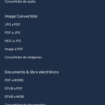
Convertidor de audio
Image Convertidor
JPG a PDF
PDF a JPG
HEIC a JPG
Image a PDF
Convertidor de imágenes
Documento & libro electrónico
PDF a WORD
EPUB a PDF
EPUB a MOBI