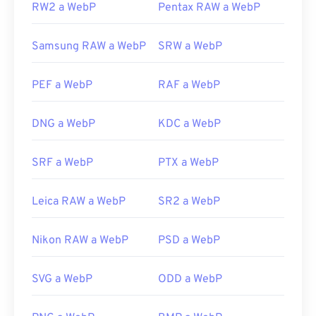
RW2 a WebP
Pentax RAW a WebP
Samsung RAW a WebP
SRW a WebP
PEF a WebP
RAF a WebP
DNG a WebP
KDC a WebP
SRF a WebP
PTX a WebP
Leica RAW a WebP
SR2 a WebP
Nikon RAW a WebP
PSD a WebP
SVG a WebP
ODD a WebP