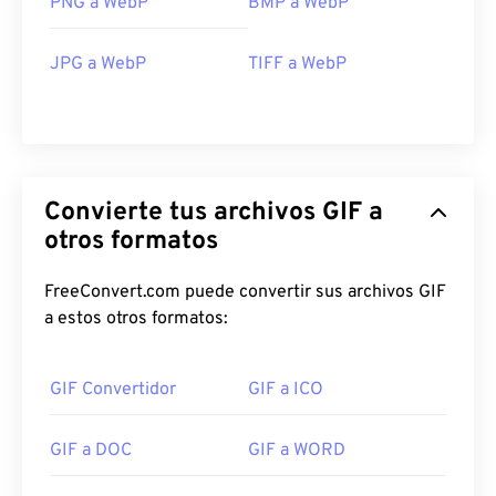
PNG a WebP
BMP a WebP
JPG a WebP
TIFF a WebP
Convierte tus archivos GIF a
otros formatos
FreeConvert.com puede convertir sus archivos GIF
a estos otros formatos:
GIF Convertidor
GIF a ICO
GIF a DOC
GIF a WORD