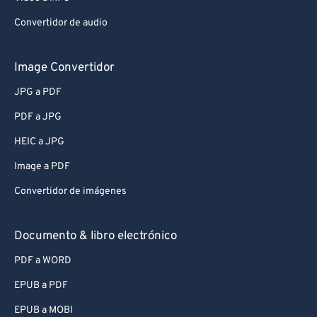
Convertidor de audio
Image Convertidor
JPG a PDF
PDF a JPG
HEIC a JPG
Image a PDF
Convertidor de imágenes
Documento & libro electrónico
PDF a WORD
EPUB a PDF
EPUB a MOBI