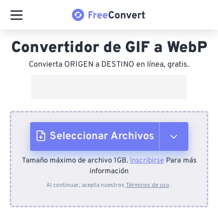
Convertidor de GIF a WebP
Convierta ORIGEN a DESTINO en línea, gratis.
Seleccionar Archivos
Tamaño máximo de archivo 1GB.
Inscribirse
Para más
Desde el dispositivo
información
Al continuar, acepta nuestros
Términos de uso
.
Desde Dropbox