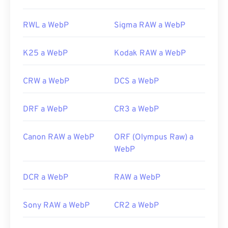
RWL a WebP
Sigma RAW a WebP
K25 a WebP
Kodak RAW a WebP
CRW a WebP
DCS a WebP
DRF a WebP
CR3 a WebP
Canon RAW a WebP
ORF (Olympus Raw) a
WebP
DCR a WebP
RAW a WebP
Sony RAW a WebP
CR2 a WebP