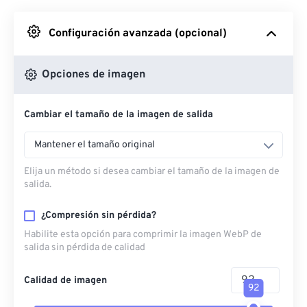
Desde Google Drive
Configuración avanzada (opcional)
Desde OneDrive
Opciones de imagen
Cambiar el tamaño de la imagen de salida
Desde URL
Mantener el tamaño original
Elija un método si desea cambiar el tamaño de la imagen de
salida.
¿Compresión sin pérdida?
Habilite esta opción para comprimir la imagen WebP de
salida sin pérdida de calidad
Calidad de imagen
92