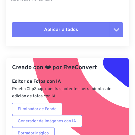
Aplicar a todos
Restablecer todas las opciones
Aplicar desde el ajuste preestablecido
Creado con
❤️
por
FreeConvert
Guardar como preestablecido
Editor de Fotos con IA
Prueba ClipSnap, nuestras potentes herramientas de
edición de fotos con IA.
Eliminador de Fondo
Generador de Imágenes con IA
Borrador Mágico