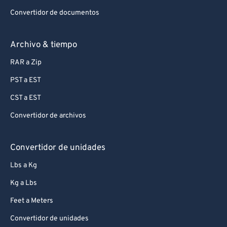
Convertidor de documentos
Archivo & tiempo
RAR a Zip
PST a EST
CST a EST
Convertidor de archivos
Convertidor de unidades
Lbs a Kg
Kg a Lbs
Feet a Meters
Convertidor de unidades