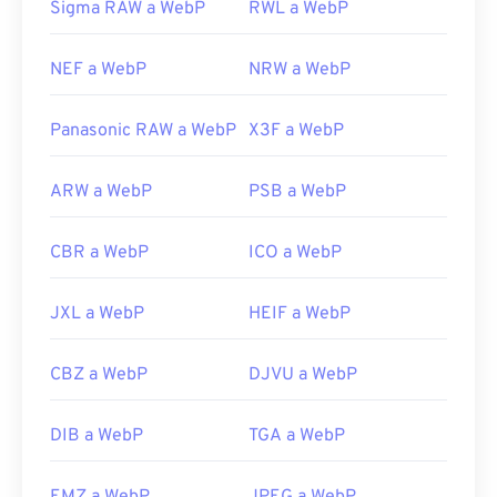
Sigma RAW a WebP
RWL a WebP
NEF a WebP
NRW a WebP
Panasonic RAW a WebP
X3F a WebP
ARW a WebP
PSB a WebP
CBR a WebP
ICO a WebP
JXL a WebP
HEIF a WebP
CBZ a WebP
DJVU a WebP
DIB a WebP
TGA a WebP