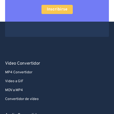
Inscribirse
Video Convertidor
MP4 Convertidor
Video a GIF
MOV a MP4
Convertidor de vídeo