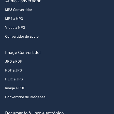
Audio Convertidor
MP3 Convertidor
MP4 a MP3
Video a MP3
Convertidor de audio
Image Convertidor
JPG a PDF
PDF a JPG
HEIC a JPG
Image a PDF
Convertidor de imágenes
Documento & libro electrónico