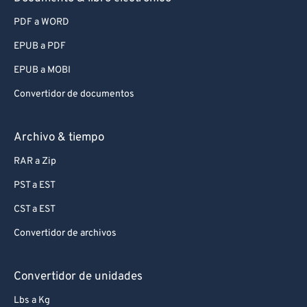
PDF a WORD
EPUB a PDF
EPUB a MOBI
Convertidor de documentos
Archivo & tiempo
RAR a Zip
PST a EST
CST a EST
Convertidor de archivos
Convertidor de unidades
Lbs a Kg