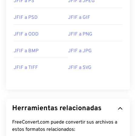
JFIF a PS
JFIF a JPEG
JFIF a PSD
JFIF a GIF
JFIF a ODD
JFIF a PNG
JFIF a BMP
JFIF a JPG
JFIF a TIFF
JFIF a SVG
Herramientas relacionadas
FreeConvert.com puede convertir sus archivos a
estos formatos relacionados: