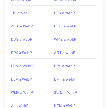
EMZ a WebP
JPEG a WebP
TIF a WebP
PCX a WebP
AVIF a WebP
HEIC a WebP
DDS a WebP
WMZ a WebP
DPX a WebP
ART a WebP
PPM a WebP
EPS a WebP
DJV a WebP
EMF a WebP
WMF a WebP
SVGZ a WebP
AI a WebP
HTM a WebP