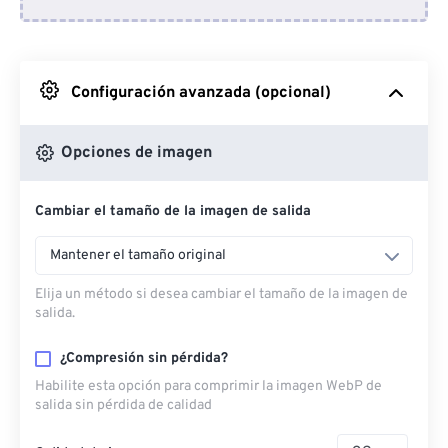
Desde Dropbox
Desde Google Drive
Configuración avanzada (opcional)
Desde OneDrive
Opciones de imagen
Cambiar el tamaño de la imagen de salida
Desde URL
Mantener el tamaño original
Elija un método si desea cambiar el tamaño de la imagen de
salida.
¿Compresión sin pérdida?
Habilite esta opción para comprimir la imagen WebP de
salida sin pérdida de calidad