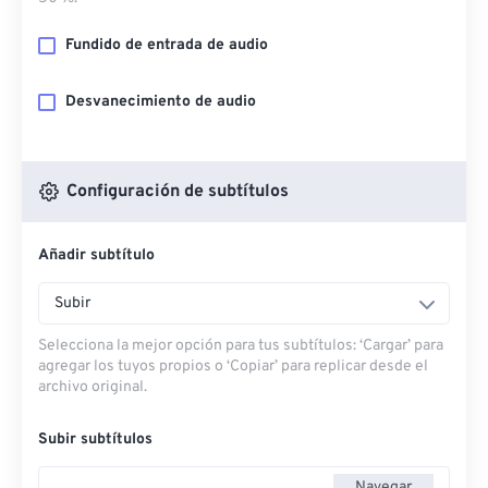
Fundido de entrada de audio
Desvanecimiento de audio
Configuración de subtítulos
Añadir subtítulo
Subir
Selecciona la mejor opción para tus subtítulos: ‘Cargar’ para
agregar los tuyos propios o ‘Copiar’ para replicar desde el
archivo original.
Subir subtítulos
Navegar