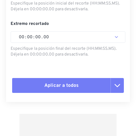
Especifique la posición inicial del recorte (HH:MM:SS.MS).
Déjela en 00:00:00.00 para desactivarla.
Extremo recortado
00
:
00
:
00
.
00
Especifique la posición final del recorte (HH:MM:SS.MS).
Déjela en 00:00:00.00 para desactivarla.
Aplicar a todos
Restablecer todas las opciones
Aplicar desde el ajuste preestablecido
Guardar como preestablecido