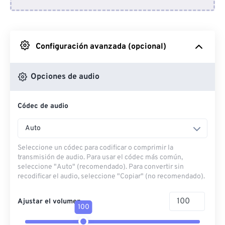
Desde Dropbox
Desde Google Drive
Configuración avanzada (opcional)
Desde OneDrive
Opciones de audio
Códec de audio
Desde URL
Auto
Seleccione un códec para codificar o comprimir la
transmisión de audio. Para usar el códec más común,
seleccione "Auto" (recomendado). Para convertir sin
recodificar el audio, seleccione "Copiar" (no recomendado).
Ajustar el volumen
100