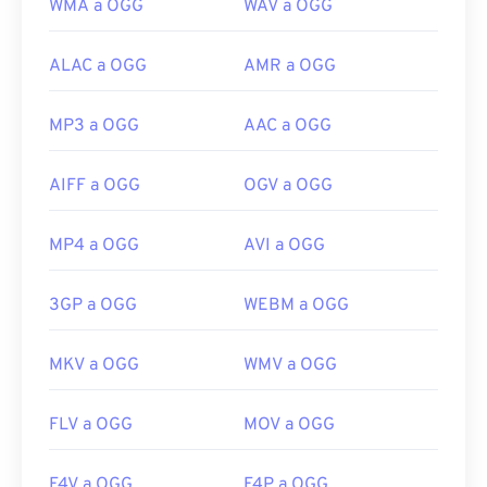
WMA a OGG
WAV a OGG
ALAC a OGG
AMR a OGG
MP3 a OGG
AAC a OGG
AIFF a OGG
OGV a OGG
MP4 a OGG
AVI a OGG
3GP a OGG
WEBM a OGG
MKV a OGG
WMV a OGG
FLV a OGG
MOV a OGG
F4V a OGG
F4P a OGG