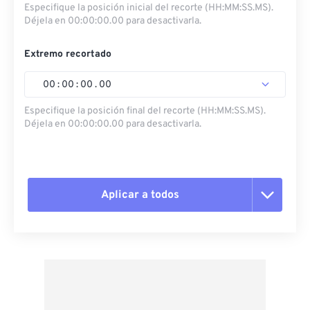
Especifique la posición inicial del recorte (HH:MM:SS.MS).
Déjela en 00:00:00.00 para desactivarla.
Extremo recortado
00
:
00
:
00
.
00
Especifique la posición final del recorte (HH:MM:SS.MS).
Déjela en 00:00:00.00 para desactivarla.
Aplicar a todos
Restablecer todas las opciones
Aplicar desde el ajuste preestablecido
Guardar como preestablecido