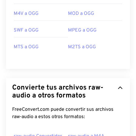
M4V a OGG
MOD a OGG
SWF a OGG
MPEG a OGG
MTS a OGG
M2TS a OGG
Convierte tus archivos raw-
audio a otros formatos
FreeConvert.com puede convertir sus archivos
raw-audio a estos otros formatos: