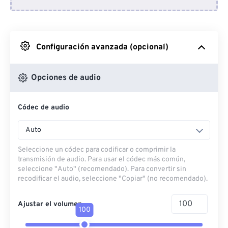
Desde Dropbox
Desde Google Drive
Configuración avanzada (opcional)
Desde OneDrive
Opciones de audio
Códec de audio
Desde URL
Auto
Seleccione un códec para codificar o comprimir la
transmisión de audio. Para usar el códec más común,
seleccione "Auto" (recomendado). Para convertir sin
recodificar el audio, seleccione "Copiar" (no recomendado).
Ajustar el volumen
100