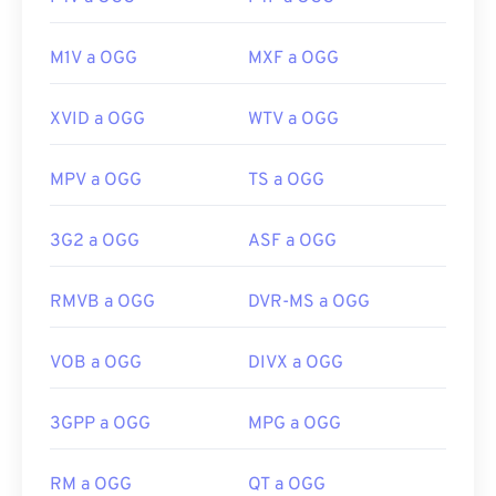
M1V a OGG
MXF a OGG
XVID a OGG
WTV a OGG
MPV a OGG
TS a OGG
3G2 a OGG
ASF a OGG
RMVB a OGG
DVR-MS a OGG
VOB a OGG
DIVX a OGG
3GPP a OGG
MPG a OGG
RM a OGG
QT a OGG