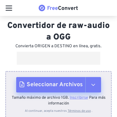
Convertidor de raw-audio
a OGG
Convierta ORIGEN a DESTINO en línea, gratis.
Seleccionar Archivos
Tamaño máximo de archivo 1GB.
Inscribirse
Para más
Desde el dispositivo
información
Al continuar, acepta nuestros
Términos de uso
.