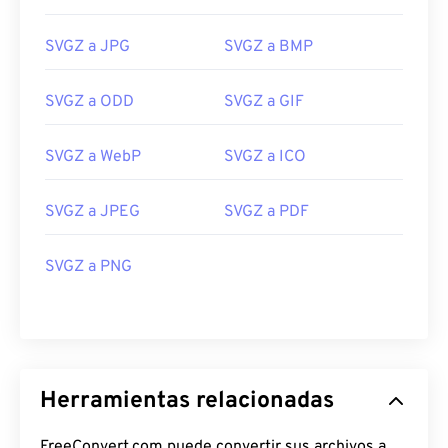
SVGZ a JPG
SVGZ a BMP
SVGZ a ODD
SVGZ a GIF
SVGZ a WebP
SVGZ a ICO
SVGZ a JPEG
SVGZ a PDF
SVGZ a PNG
Herramientas relacionadas
FreeConvert.com puede convertir sus archivos a