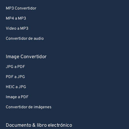
MP3 Convertidor
MP4 a MP3
Video a MP3
Convertidor de audio
Image Convertidor
JPG a PDF
PDF a JPG
HEIC a JPG
Image a PDF
Convertidor de imágenes
Documento & libro electrónico