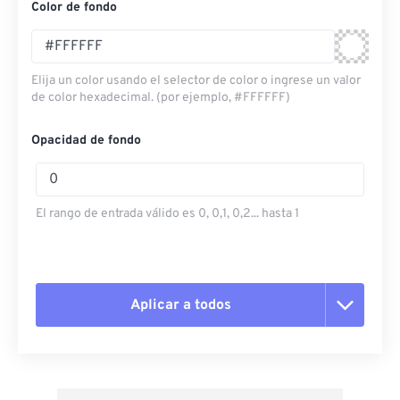
Color de fondo
Elija un color usando el selector de color o ingrese un valor
de color hexadecimal. (por ejemplo, #FFFFFF)
Opacidad de fondo
El rango de entrada válido es 0, 0,1, 0,2... hasta 1
Aplicar a todos
Restablecer todas las opciones
Aplicar desde el ajuste preestablecido