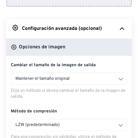
Desde Dropbox
Desde Google Drive
Configuración avanzada (opcional)
Desde OneDrive
Opciones de imagen
Cambiar el tamaño de la imagen de salida
Desde URL
Mantener el tamaño original
Elija un método si desea cambiar el tamaño de la imagen de
salida.
Método de compresión
LZW (predeterminado)
Para una compresión sin pérdidas, utilice el método de