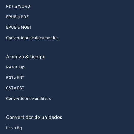
PDF a WORD
EPUB a PDF
EPUB a MOBI
Convertidor de documentos
Archivo & tiempo
RAR a Zip
PST a EST
CST a EST
Convertidor de archivos
Convertidor de unidades
Lbs a Kg