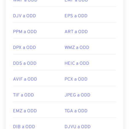
WMF a ODD
EMF a ODD
DJV a ODD
EPS a ODD
PPM a ODD
ART a ODD
DPX a ODD
WMZ a ODD
DDS a ODD
HEIC a ODD
AVIF a ODD
PCX a ODD
TIF a ODD
JPEG a ODD
EMZ a ODD
TGA a ODD
DIB a ODD
DJVU a ODD