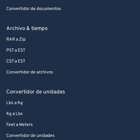
Convertidor de documentos
Archivo & tiempo
RAR a Zip
PST a EST
CST a EST
Convertidor de archivos
Convertidor de unidades
Lbs a Kg
Kg a Lbs
Feet a Meters
Convertidor de unidades