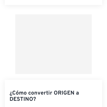
Restablecer todas las opciones
Aplicar desde el ajuste preestablecido
Guardar como preestablecido
¿Cómo convertir ORIGEN a
DESTINO?