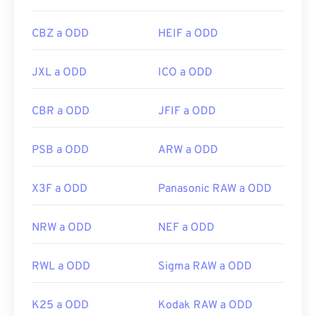
CBZ a ODD
HEIF a ODD
JXL a ODD
ICO a ODD
CBR a ODD
JFIF a ODD
PSB a ODD
ARW a ODD
X3F a ODD
Panasonic RAW a ODD
NRW a ODD
NEF a ODD
RWL a ODD
Sigma RAW a ODD
K25 a ODD
Kodak RAW a ODD