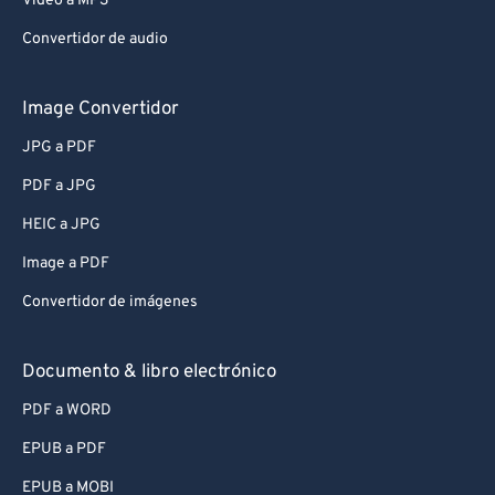
Video a MP3
Convertidor de audio
Image Convertidor
JPG a PDF
PDF a JPG
HEIC a JPG
Image a PDF
Convertidor de imágenes
Documento & libro electrónico
PDF a WORD
EPUB a PDF
EPUB a MOBI