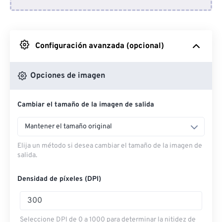
Desde Dropbox
Desde Google Drive
Configuración avanzada (opcional)
Desde OneDrive
Opciones de imagen
Cambiar el tamaño de la imagen de salida
Desde URL
Mantener el tamaño original
Elija un método si desea cambiar el tamaño de la imagen de
salida.
Densidad de píxeles (DPI)
Seleccione DPI de 0 a 1000 para determinar la nitidez de