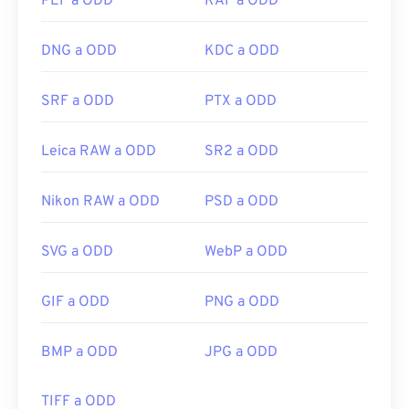
PEF a ODD
RAF a ODD
DNG a ODD
KDC a ODD
SRF a ODD
PTX a ODD
Leica RAW a ODD
SR2 a ODD
Nikon RAW a ODD
PSD a ODD
SVG a ODD
WebP a ODD
GIF a ODD
PNG a ODD
BMP a ODD
JPG a ODD
TIFF a ODD