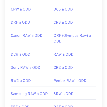
CRW a ODD
DCS a ODD
DRF a ODD
CR3 a ODD
Canon RAW a ODD
ORF (Olympus Raw) a
ODD
DCR a ODD
RAW a ODD
Sony RAW a ODD
CR2 a ODD
RW2 a ODD
Pentax RAW a ODD
Samsung RAW a ODD
SRW a ODD