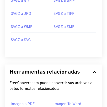
SVGZ a GIF
SVGZ a BMP
SVGZ a JPG
SVGZ a TIFF
SVGZ a WMF
SVGZ a EMF
SVGZ a SVG
Herramientas relacionadas
FreeConvert.com puede convertir sus archivos a
estos formatos relacionados:
Imagen a PDF
Imagen To Word