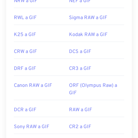
NRW a GIF
NEF a GIF
RWL a GIF
Sigma RAW a GIF
K25 a GIF
Kodak RAW a GIF
CRW a GIF
DCS a GIF
DRF a GIF
CR3 a GIF
Canon RAW a GIF
ORF (Olympus Raw) a
GIF
DCR a GIF
RAW a GIF
Sony RAW a GIF
CR2 a GIF