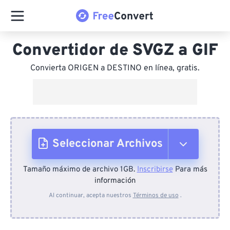
Convertidor de SVGZ a GIF
Convierta ORIGEN a DESTINO en línea, gratis.
Seleccionar Archivos
Tamaño máximo de archivo 1GB.
Inscribirse
Para más
Desde el dispositivo
información
Al continuar, acepta nuestros
Términos de uso
.
Desde Dropbox