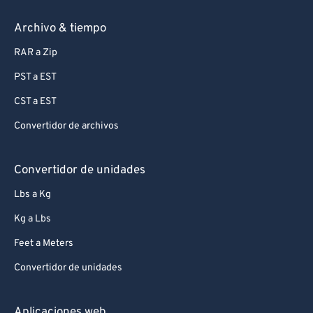
Archivo & tiempo
RAR a Zip
PST a EST
CST a EST
Convertidor de archivos
Convertidor de unidades
Lbs a Kg
Kg a Lbs
Feet a Meters
Convertidor de unidades
Aplicaciones web