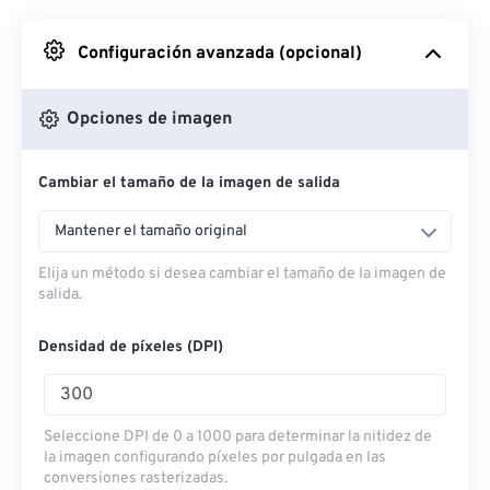
Desde Google Drive
Configuración avanzada (opcional)
Desde OneDrive
Opciones de imagen
Cambiar el tamaño de la imagen de salida
Desde URL
Mantener el tamaño original
Elija un método si desea cambiar el tamaño de la imagen de
salida.
Densidad de píxeles (DPI)
Seleccione DPI de 0 a 1000 para determinar la nitidez de
la imagen configurando píxeles por pulgada en las
conversiones rasterizadas.