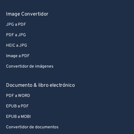
Image Convertidor
JPG a PDF
PDF a JPG
HEIC a JPG
Image a PDF
Convertidor de imágenes
Documento & libro electrónico
PDF a WORD
EPUB a PDF
EPUB a MOBI
Convertidor de documentos