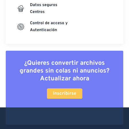
Datos seguros
Centros
Control de acceso y
Autenticación
¿Quieres convertir archivos
grandes sin colas ni anuncios?
Actualizar ahora
Inscribirse