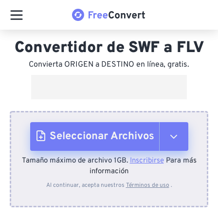
Convertidor de SWF a FLV
Convierta ORIGEN a DESTINO en línea, gratis.
Seleccionar Archivos
Tamaño máximo de archivo 1GB.
Inscribirse
Para más
Desde el dispositivo
información
Al continuar, acepta nuestros
Términos de uso
.
Desde Dropbox