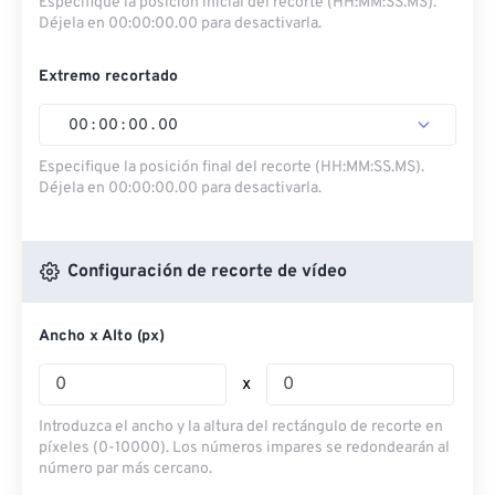
Especifique la posición inicial del recorte (HH:MM:SS.MS).
Déjela en 00:00:00.00 para desactivarla.
Extremo recortado
00
:
00
:
00
.
00
Especifique la posición final del recorte (HH:MM:SS.MS).
Déjela en 00:00:00.00 para desactivarla.
Configuración de recorte de vídeo
Ancho x Alto (px)
x
Introduzca el ancho y la altura del rectángulo de recorte en
píxeles (0-10000). Los números impares se redondearán al
número par más cercano.