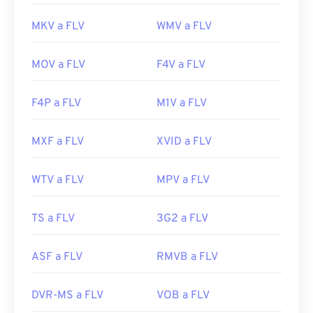
MKV a FLV
WMV a FLV
MOV a FLV
F4V a FLV
F4P a FLV
M1V a FLV
MXF a FLV
XVID a FLV
WTV a FLV
MPV a FLV
TS a FLV
3G2 a FLV
ASF a FLV
RMVB a FLV
DVR-MS a FLV
VOB a FLV