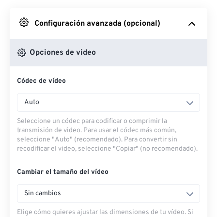
Desde Google Drive
Configuración avanzada (opcional)
Desde OneDrive
Opciones de video
Códec de vídeo
Desde URL
Auto
Seleccione un códec para codificar o comprimir la
transmisión de video. Para usar el códec más común,
seleccione "Auto" (recomendado). Para convertir sin
recodificar el video, seleccione "Copiar" (no recomendado).
Cambiar el tamaño del vídeo
Sin cambios
Elige cómo quieres ajustar las dimensiones de tu vídeo. Si