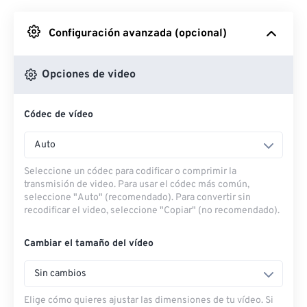
Desde Google Drive
Configuración avanzada (opcional)
Desde OneDrive
Opciones de video
Códec de vídeo
Desde URL
Auto
Seleccione un códec para codificar o comprimir la
transmisión de video. Para usar el códec más común,
seleccione "Auto" (recomendado). Para convertir sin
recodificar el video, seleccione "Copiar" (no recomendado).
Cambiar el tamaño del vídeo
Sin cambios
Elige cómo quieres ajustar las dimensiones de tu vídeo. Si