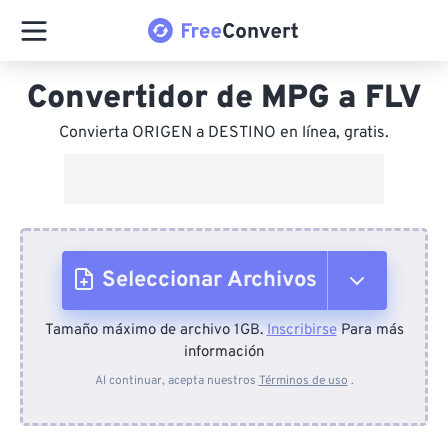
Convertidor de MPG a FLV
Convierta ORIGEN a DESTINO en línea, gratis.
Seleccionar Archivos
Tamaño máximo de archivo 1GB.
Inscribirse
Para más
Desde el dispositivo
información
Al continuar, acepta nuestros
Términos de uso
.
Desde Dropbox