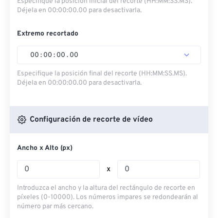
Especifique la posición inicial del recorte (HH:MM:SS.MS).
Déjela en 00:00:00.00 para desactivarla.
Extremo recortado
00
:
00
:
00
.
00
Especifique la posición final del recorte (HH:MM:SS.MS).
Déjela en 00:00:00.00 para desactivarla.
Configuración de recorte de vídeo
Ancho x Alto (px)
x
Introduzca el ancho y la altura del rectángulo de recorte en
píxeles (0-10000). Los números impares se redondearán al
número par más cercano.