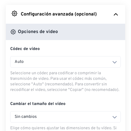
Desde Google Drive
Configuración avanzada (opcional)
Desde OneDrive
Opciones de video
Códec de vídeo
Desde URL
Auto
Seleccione un códec para codificar o comprimir la
transmisión de video. Para usar el códec más común,
seleccione "Auto" (recomendado). Para convertir sin
recodificar el video, seleccione "Copiar" (no recomendado).
Cambiar el tamaño del vídeo
Sin cambios
Elige cómo quieres ajustar las dimensiones de tu vídeo. Si