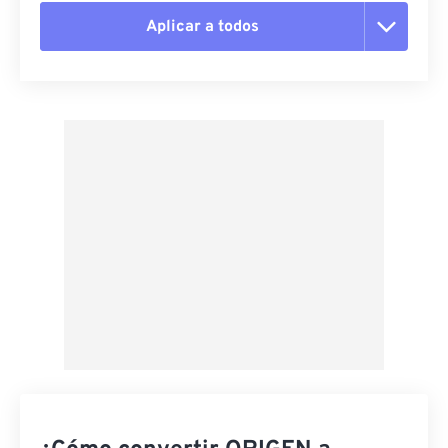
Aplicar a todos
Restablecer todas las opciones
Aplicar desde el ajuste preestablecido
Guardar como preestablecido