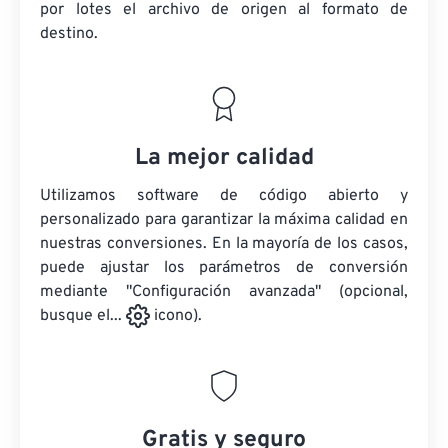
por lotes
el archivo de origen
al formato de
destino.
La mejor calidad
Utilizamos software de código abierto y
personalizado para garantizar la máxima calidad en
nuestras conversiones. En la mayoría de los casos,
puede ajustar los parámetros de conversión
mediante "Configuración avanzada" (opcional,
busque el...
icono).
Gratis y seguro