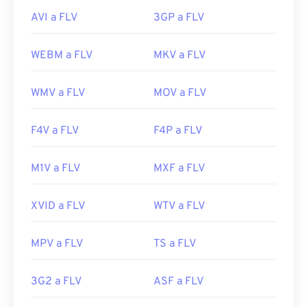
AVI a FLV
3GP a FLV
WEBM a FLV
MKV a FLV
WMV a FLV
MOV a FLV
F4V a FLV
F4P a FLV
M1V a FLV
MXF a FLV
XVID a FLV
WTV a FLV
MPV a FLV
TS a FLV
3G2 a FLV
ASF a FLV