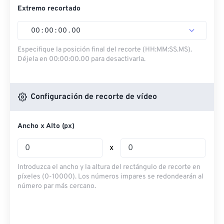
Extremo recortado
00
:
00
:
00
.
00
Especifique la posición final del recorte (HH:MM:SS.MS).
Déjela en 00:00:00.00 para desactivarla.
Configuración de recorte de vídeo
Ancho x Alto (px)
x
Introduzca el ancho y la altura del rectángulo de recorte en
píxeles (0-10000). Los números impares se redondearán al
número par más cercano.