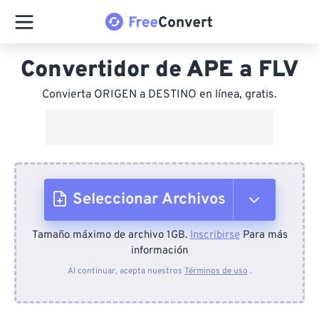
Convertidor de APE a FLV
Convierta ORIGEN a DESTINO en línea, gratis.
Seleccionar Archivos
Tamaño máximo de archivo 1GB.
Inscribirse
Para más
Desde el dispositivo
información
Al continuar, acepta nuestros
Términos de uso
.
Desde Dropbox