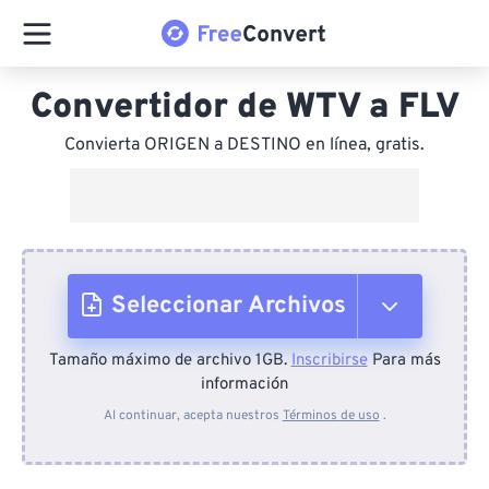
Convertidor de WTV a FLV
Convierta ORIGEN a DESTINO en línea, gratis.
Seleccionar Archivos
Tamaño máximo de archivo 1GB.
Inscribirse
Para más
Desde el dispositivo
información
Al continuar, acepta nuestros
Términos de uso
.
Desde Dropbox