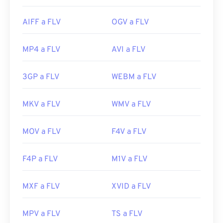
AIFF a FLV
OGV a FLV
MP4 a FLV
AVI a FLV
3GP a FLV
WEBM a FLV
MKV a FLV
WMV a FLV
MOV a FLV
F4V a FLV
F4P a FLV
M1V a FLV
MXF a FLV
XVID a FLV
MPV a FLV
TS a FLV