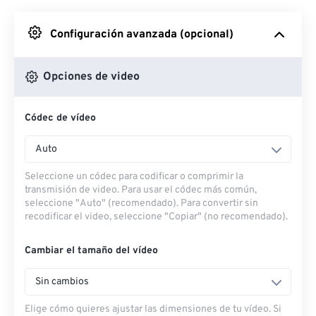
Desde Google Drive
Configuración avanzada (opcional)
Desde OneDrive
Opciones de video
Códec de vídeo
Desde URL
Auto
Seleccione un códec para codificar o comprimir la
transmisión de video. Para usar el códec más común,
seleccione "Auto" (recomendado). Para convertir sin
recodificar el video, seleccione "Copiar" (no recomendado).
Cambiar el tamaño del vídeo
Sin cambios
Elige cómo quieres ajustar las dimensiones de tu vídeo. Si