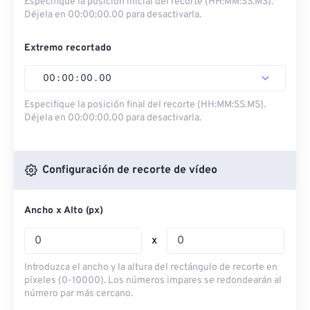
Especifique la posición inicial del recorte (HH:MM:SS.MS).
Déjela en 00:00:00.00 para desactivarla.
Extremo recortado
00
:
00
:
00
.
00
Especifique la posición final del recorte (HH:MM:SS.MS).
Déjela en 00:00:00.00 para desactivarla.
Configuración de recorte de vídeo
Ancho x Alto (px)
x
Introduzca el ancho y la altura del rectángulo de recorte en
píxeles (0-10000). Los números impares se redondearán al
número par más cercano.