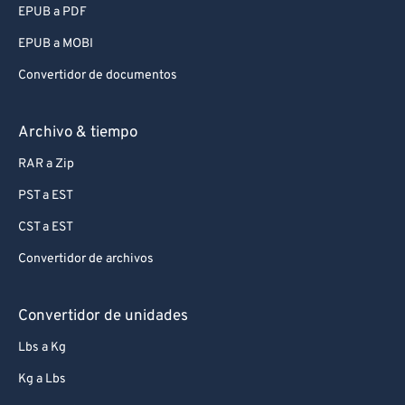
EPUB a PDF
EPUB a MOBI
Convertidor de documentos
Archivo & tiempo
RAR a Zip
PST a EST
CST a EST
Convertidor de archivos
Convertidor de unidades
Lbs a Kg
Kg a Lbs