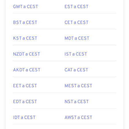
GMT a CEST
EST a CEST
BST a CEST
CET a CEST
KST a CEST
MDT a CEST
NZDT a CEST
IST a CEST
AKDT a CEST
CAT a CEST
EET a CEST
MEST a CEST
EDT a CEST
NST a CEST
IDT a CEST
AWST a CEST