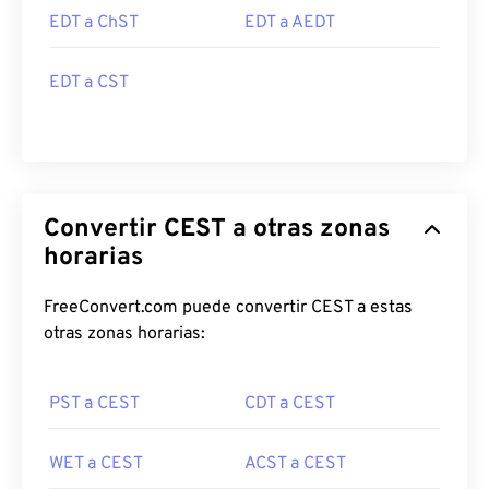
EDT a ChST
EDT a AEDT
EDT a CST
Convertir CEST a otras zonas
horarias
FreeConvert.com puede convertir CEST a estas
otras zonas horarias:
PST a CEST
CDT a CEST
WET a CEST
ACST a CEST