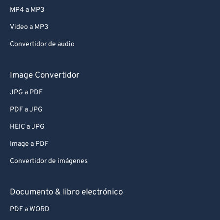
MP4 a MP3
Video a MP3
Convertidor de audio
Image Convertidor
JPG a PDF
PDF a JPG
HEIC a JPG
Image a PDF
Convertidor de imágenes
Documento & libro electrónico
PDF a WORD