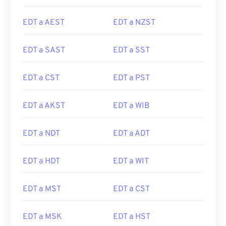
EDT a AEST
EDT a NZST
EDT a SAST
EDT a SST
EDT a CST
EDT a PST
EDT a AKST
EDT a WIB
EDT a NDT
EDT a ADT
EDT a HDT
EDT a WIT
EDT a MST
EDT a CST
EDT a MSK
EDT a HST