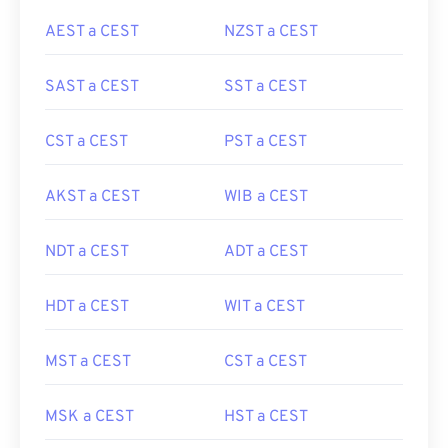
AEST a CEST
NZST a CEST
SAST a CEST
SST a CEST
CST a CEST
PST a CEST
AKST a CEST
WIB a CEST
NDT a CEST
ADT a CEST
HDT a CEST
WIT a CEST
MST a CEST
CST a CEST
MSK a CEST
HST a CEST