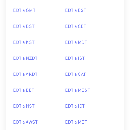
EDT a GMT
EDT a EST
EDT a BST
EDT a CET
EDT a KST
EDT a MDT
EDT a NZDT
EDT a IST
EDT a AKDT
EDT a CAT
EDT a EET
EDT a MEST
EDT a NST
EDT a IDT
EDT a AWST
EDT a MET