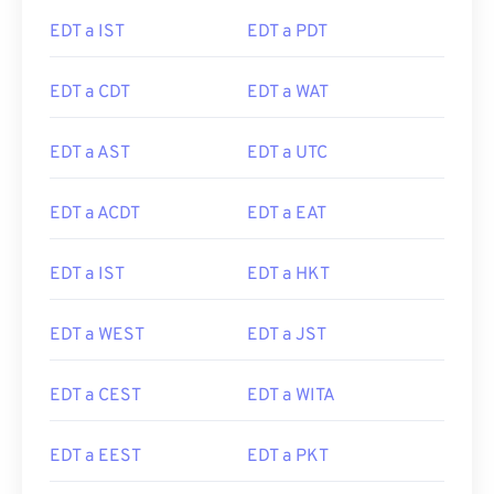
EDT a IST
EDT a PDT
EDT a CDT
EDT a WAT
EDT a AST
EDT a UTC
EDT a ACDT
EDT a EAT
EDT a IST
EDT a HKT
EDT a WEST
EDT a JST
EDT a CEST
EDT a WITA
EDT a EEST
EDT a PKT