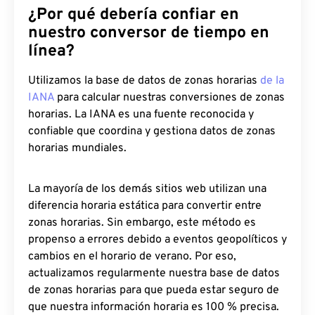
¿Por qué debería confiar en
nuestro conversor de tiempo en
línea?
Utilizamos la base de datos de zonas horarias
de la
IANA
para calcular nuestras conversiones de zonas
horarias. La IANA es una fuente reconocida y
confiable que coordina y gestiona datos de zonas
horarias mundiales.
La mayoría de los demás sitios web utilizan una
diferencia horaria estática para convertir entre
zonas horarias. Sin embargo, este método es
propenso a errores debido a eventos geopolíticos y
cambios en el horario de verano. Por eso,
actualizamos regularmente nuestra base de datos
de zonas horarias para que pueda estar seguro de
que nuestra información horaria es 100 % precisa.