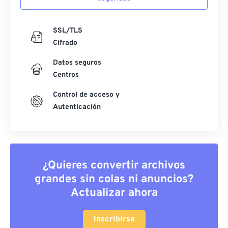
SSL/TLS
Cifrado
Datos seguros
Centros
Control de acceso y
Autenticación
¿Quieres convertir archivos
grandes sin colas ni anuncios?
Actualizar ahora
Inscribirse