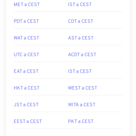
MET a CEST
IST a CEST
PDT a CEST
CDT a CEST
WAT a CEST
AST a CEST
UTC a CEST
ACDT a CEST
EAT a CEST
IST a CEST
HKT a CEST
WEST a CEST
JST a CEST
WITA a CEST
EEST a CEST
PKT a CEST