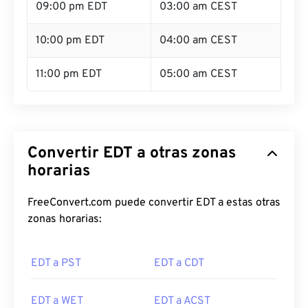
09:00 pm EDT
03:00 am CEST
10:00 pm EDT
04:00 am CEST
11:00 pm EDT
05:00 am CEST
Convertir EDT a otras zonas
horarias
FreeConvert.com puede convertir EDT a estas otras
zonas horarias:
EDT a PST
EDT a CDT
EDT a WET
EDT a ACST