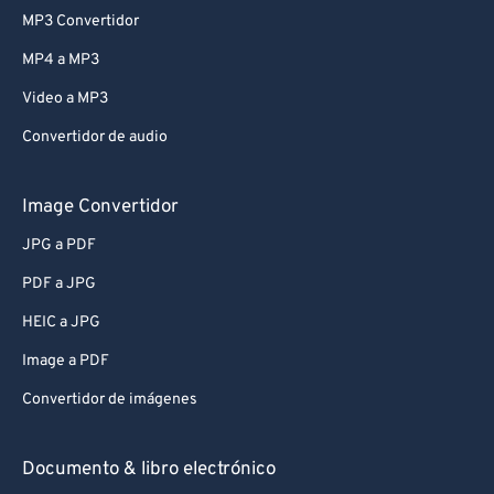
MP3 Convertidor
MP4 a MP3
Video a MP3
Convertidor de audio
Image Convertidor
JPG a PDF
PDF a JPG
HEIC a JPG
Image a PDF
Convertidor de imágenes
Documento & libro electrónico