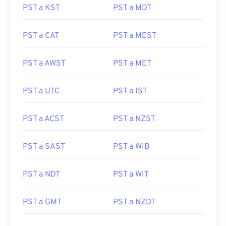
PST a KST
PST a MDT
PST a CAT
PST a MEST
PST a AWST
PST a MET
PST a UTC
PST a IST
PST a ACST
PST a NZST
PST a SAST
PST a WIB
PST a NDT
PST a WIT
PST a GMT
PST a NZDT