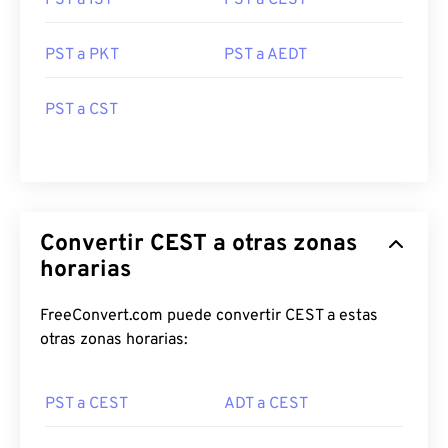
PST a IST
PST a CEST
PST a PKT
PST a AEDT
PST a CST
Convertir CEST a otras zonas
horarias
FreeConvert.com puede convertir CEST a estas
otras zonas horarias:
PST a CEST
ADT a CEST