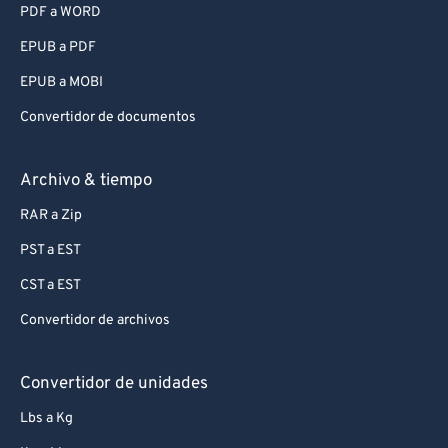
PDF a WORD
EPUB a PDF
EPUB a MOBI
Convertidor de documentos
Archivo & tiempo
RAR a Zip
PST a EST
CST a EST
Convertidor de archivos
Convertidor de unidades
Lbs a Kg