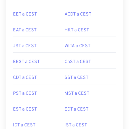
EET a CEST
ACDT a CEST
EAT a CEST
HKT a CEST
JST a CEST
WITA a CEST
EEST a CEST
ChST a CEST
CDT a CEST
SST a CEST
PST a CEST
MST a CEST
EST a CEST
EDT a CEST
IDT a CEST
IST a CEST