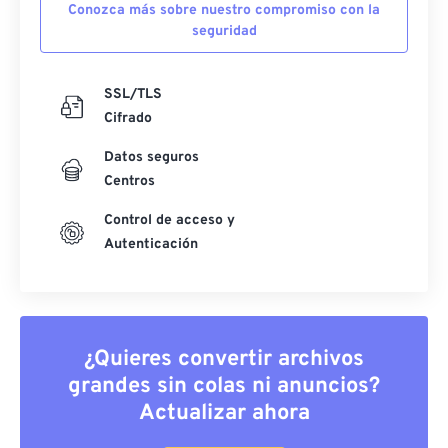
Conozca más sobre nuestro compromiso con la
seguridad
SSL/TLS
Cifrado
Datos seguros
Centros
Control de acceso y
Autenticación
¿Quieres convertir archivos
grandes sin colas ni anuncios?
Actualizar ahora