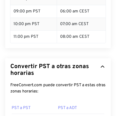
09:00 pm PST
06:00 am CEST
10:00 pm PST
07:00 am CEST
11:00 pm PST
08:00 am CEST
Convertir PST a otras zonas
horarias
FreeConvert.com puede convertir PST a estas otras
zonas horarias:
PST a PST
PST a ADT