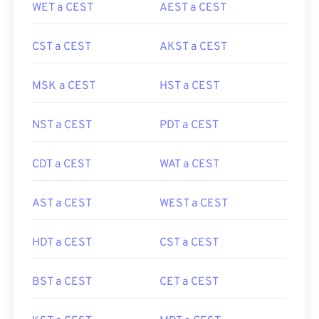
WET a CEST
AEST a CEST
CST a CEST
AKST a CEST
MSK a CEST
HST a CEST
NST a CEST
PDT a CEST
CDT a CEST
WAT a CEST
AST a CEST
WEST a CEST
HDT a CEST
CST a CEST
BST a CEST
CET a CEST