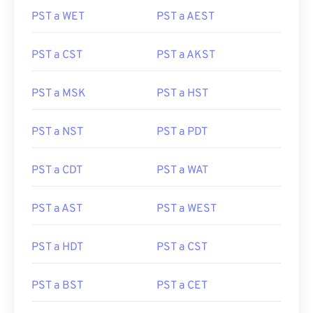
PST a WET
PST a AEST
PST a CST
PST a AKST
PST a MSK
PST a HST
PST a NST
PST a PDT
PST a CDT
PST a WAT
PST a AST
PST a WEST
PST a HDT
PST a CST
PST a BST
PST a CET