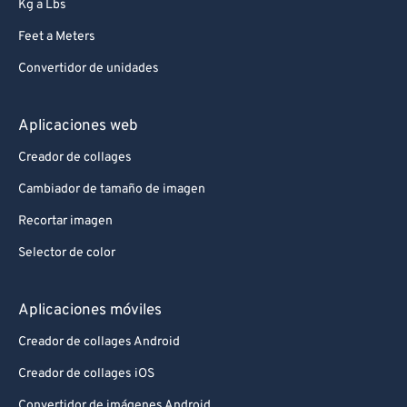
Kg a Lbs
Feet a Meters
Convertidor de unidades
Aplicaciones web
Creador de collages
Cambiador de tamaño de imagen
Recortar imagen
Selector de color
Aplicaciones móviles
Creador de collages Android
Creador de collages iOS
Convertidor de imágenes Android