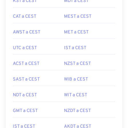
KST a CEST
MDT a CEST
CAT a CEST
MEST a CEST
AWST a CEST
MET a CEST
UTC a CEST
IST a CEST
ACST a CEST
NZST a CEST
SAST a CEST
WIB a CEST
NDT a CEST
WIT a CEST
GMT a CEST
NZDT a CEST
IST a CEST
AKDT a CEST