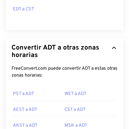
EDT a CST
Convertir ADT a otras zonas
horarias
FreeConvert.com puede convertir ADT a estas otras
zonas horarias:
PST a ADT
WET a ADT
AEST a ADT
CST a ADT
AKST a ADT
MSK a ADT