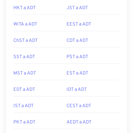
HKT a ADT
JST a ADT
WITA a ADT
EEST a ADT
ChST a ADT
CDT a ADT
SST a ADT
PST a ADT
MST a ADT
EST a ADT
EDT a ADT
IDT a ADT
IST a ADT
CEST a ADT
PKT a ADT
AEDT a ADT