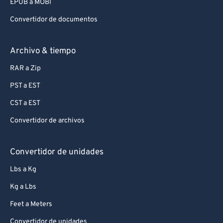
EPUB a MOBI
Convertidor de documentos
Archivo & tiempo
RAR a Zip
PST a EST
CST a EST
Convertidor de archivos
Convertidor de unidades
Lbs a Kg
Kg a Lbs
Feet a Meters
Convertidor de unidades