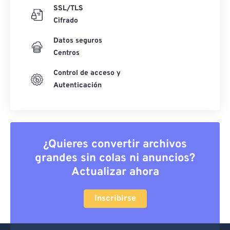
SSL/TLS
Cifrado
Datos seguros
Centros
Control de acceso y
Autenticación
¿Quieres convertir archivos
grandes sin colas ni anuncios?
Actualizar ahora
Inscribirse