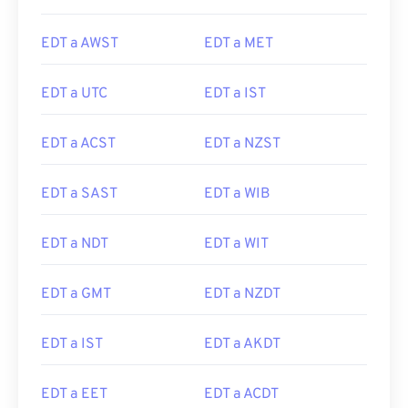
EDT a AWST
EDT a MET
EDT a UTC
EDT a IST
EDT a ACST
EDT a NZST
EDT a SAST
EDT a WIB
EDT a NDT
EDT a WIT
EDT a GMT
EDT a NZDT
EDT a IST
EDT a AKDT
EDT a EET
EDT a ACDT