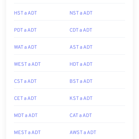
HST a ADT
NST a ADT
PDT a ADT
CDT a ADT
WAT a ADT
AST a ADT
WEST a ADT
HDT a ADT
CST a ADT
BST a ADT
CET a ADT
KST a ADT
MDT a ADT
CAT a ADT
MEST a ADT
AWST a ADT