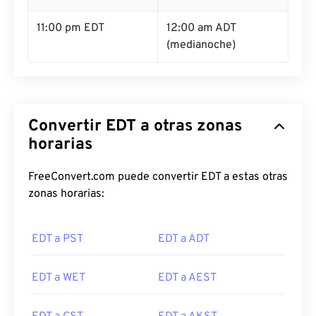
11:00 pm EDT
12:00 am ADT
(medianoche)
Convertir EDT a otras zonas
horarias
FreeConvert.com puede convertir EDT a estas otras
zonas horarias:
EDT a PST
EDT a ADT
EDT a WET
EDT a AEST