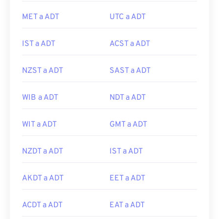
MET a ADT
UTC a ADT
IST a ADT
ACST a ADT
NZST a ADT
SAST a ADT
WIB a ADT
NDT a ADT
WIT a ADT
GMT a ADT
NZDT a ADT
IST a ADT
AKDT a ADT
EET a ADT
ACDT a ADT
EAT a ADT