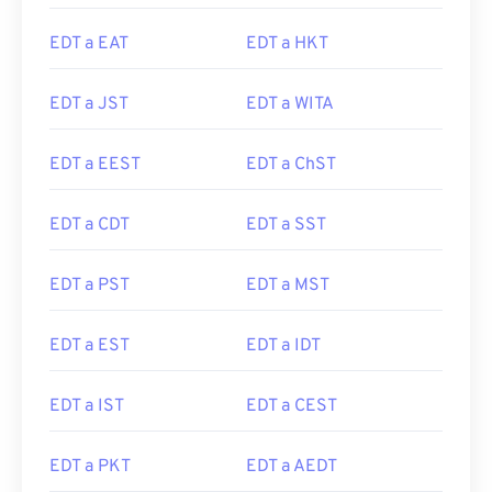
EDT a EAT
EDT a HKT
EDT a JST
EDT a WITA
EDT a EEST
EDT a ChST
EDT a CDT
EDT a SST
EDT a PST
EDT a MST
EDT a EST
EDT a IDT
EDT a IST
EDT a CEST
EDT a PKT
EDT a AEDT