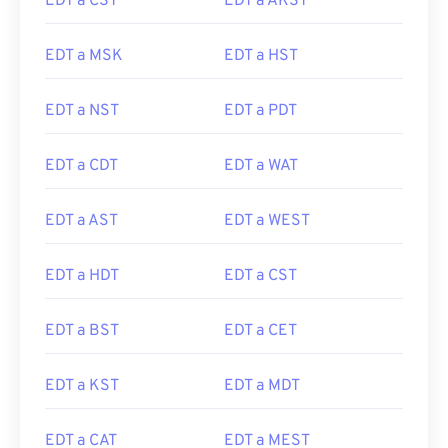
EDT a CST
EDT a AKST
EDT a MSK
EDT a HST
EDT a NST
EDT a PDT
EDT a CDT
EDT a WAT
EDT a AST
EDT a WEST
EDT a HDT
EDT a CST
EDT a BST
EDT a CET
EDT a KST
EDT a MDT
EDT a CAT
EDT a MEST