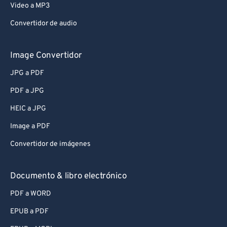
Video a MP3
Convertidor de audio
Image Convertidor
JPG a PDF
PDF a JPG
HEIC a JPG
Image a PDF
Convertidor de imágenes
Documento & libro electrónico
PDF a WORD
EPUB a PDF