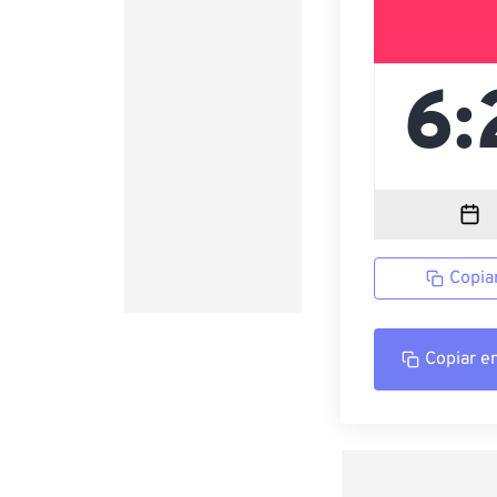
Copia
Copiar e