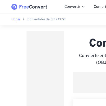
Convertir
Compri
Hogar
Convertidor de IST a CEST
Con
Convierte en
(OBJ