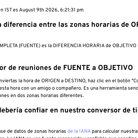
 en IST es August 9th 2026, 6:21:32 pm
a diferencia entre las zonas horarias de 
MPLETA (FUENTE) es la DIFERENCIA HORARIA de OBJETIV
dor de reuniones de FUENTE a OBJETIVO
viertas la hora de ORIGEN a DESTINO, haz clic en el botón "Co
 esta hora con un amigo o compañero. Es una herramienta senci
iones en dos zonas horarias diferentes.
debería confiar en nuestro conversor de 
ase de datos de zonas horarias
de la IANA
para calcular nuestr