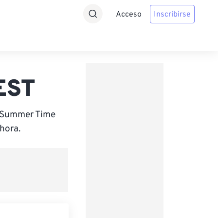
Acceso
Inscribirse
CEST
n Summer Time
hora.