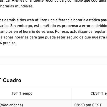
as. La IANA es una fuente reconocida y confiable que coordina
 horarias mundiales.
os demás sitios web utilizan una diferencia horaria estática par
rarias. Sin embargo, este método es propenso a errores debid
cambios en el horario de verano. Por eso, actualizamos regula
de zonas horarias para que pueda estar seguro de que nuestra 
% precisa.
T Cuadro
IST Tiempo
CEST Ti
 (medianoche)
08:30 pm CEST