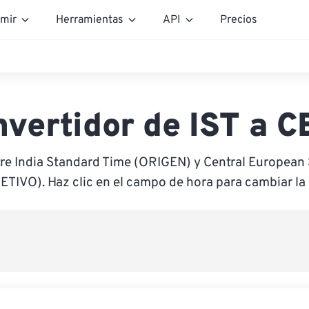
mir
Herramientas
API
Precios
vertidor de IST a 
tre India Standard Time (ORIGEN) y Central Europea
ETIVO). Haz clic en el campo de hora para cambiar la 