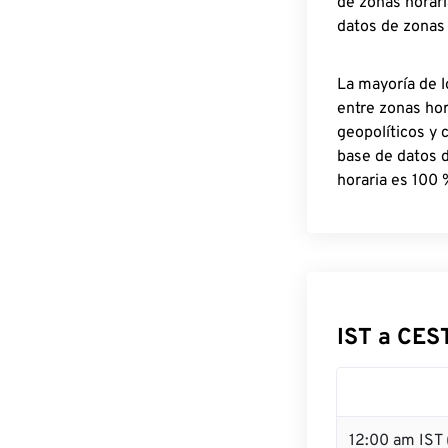
de zonas horari
datos de zonas
La mayoría de l
entre zonas ho
geopolíticos y 
base de datos 
horaria es 100 
IST a CES
12:00 am IST