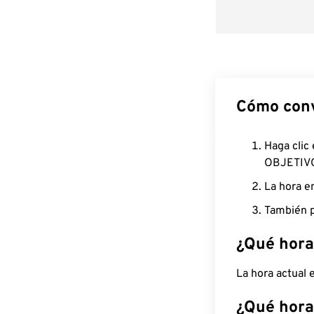
Cómo conv
Haga clic
OBJETIV
La hora e
También p
¿Qué hora
La hora actual
¿Qué hora