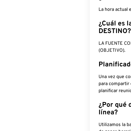
La hora actual
¿Cuál es l
DESTINO?
LA FUENTE CO
(OBJETIVO).
Planifica
Una vez que con
para compartir
planificar reun
¿Por qué 
línea?
Utilizamos la b