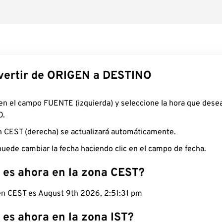
ertir de ORIGEN a DESTINO
 en el campo FUENTE (izquierda) y seleccione la hora que desea
O.
n CEST (derecha) se actualizará automáticamente.
uede cambiar la fecha haciendo clic en el campo de fecha.
 es ahora en la zona CEST?
 en CEST es August 9th 2026, 2:51:32 pm
 es ahora en la zona IST?