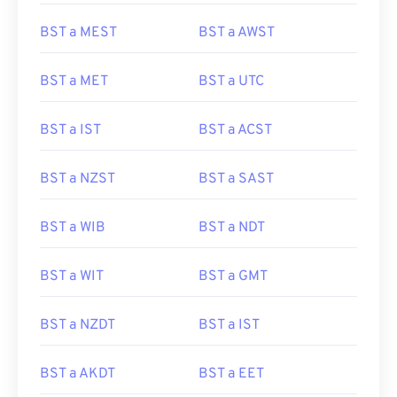
BST a MEST
BST a AWST
BST a MET
BST a UTC
BST a IST
BST a ACST
BST a NZST
BST a SAST
BST a WIB
BST a NDT
BST a WIT
BST a GMT
BST a NZDT
BST a IST
BST a AKDT
BST a EET