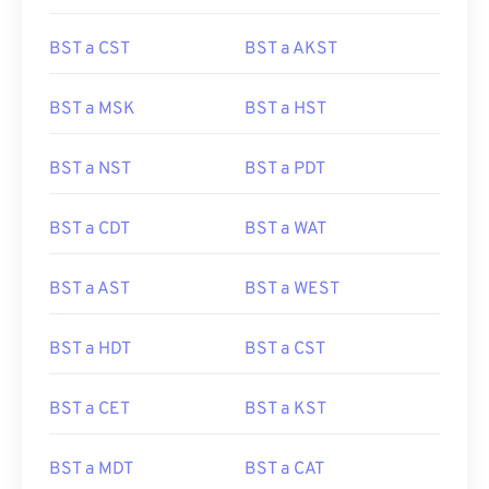
BST a CST
BST a AKST
BST a MSK
BST a HST
BST a NST
BST a PDT
BST a CDT
BST a WAT
BST a AST
BST a WEST
BST a HDT
BST a CST
BST a CET
BST a KST
BST a MDT
BST a CAT