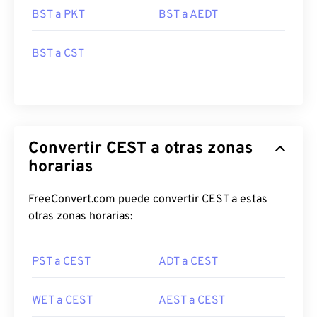
BST a PKT
BST a AEDT
BST a CST
Convertir CEST a otras zonas
horarias
FreeConvert.com puede convertir CEST a estas
otras zonas horarias:
PST a CEST
ADT a CEST
WET a CEST
AEST a CEST