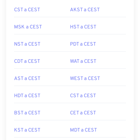
CST a CEST
AKST a CEST
MSK a CEST
HST a CEST
NST a CEST
PDT a CEST
CDT a CEST
WAT a CEST
AST a CEST
WEST a CEST
HDT a CEST
CST a CEST
BST a CEST
CET a CEST
KST a CEST
MDT a CEST