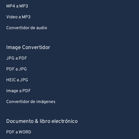
MP4 a MP3
Video a MP3
Convertidor de audio
Image Convertidor
JPG a PDF
PDF a JPG
HEIC a JPG
Image a PDF
Convertidor de imágenes
Documento & libro electrónico
PDF a WORD