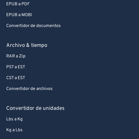
EPUB a PDF
EPUB a MOBI
Convertidor de documentos
Archivo & tiempo
RAR a Zip
PST a EST
CST a EST
Convertidor de archivos
Convertidor de unidades
Lbs a Kg
Kg a Lbs