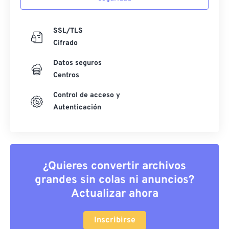
SSL/TLS
Cifrado
Datos seguros
Centros
Control de acceso y
Autenticación
¿Quieres convertir archivos
grandes sin colas ni anuncios?
Actualizar ahora
Inscribirse