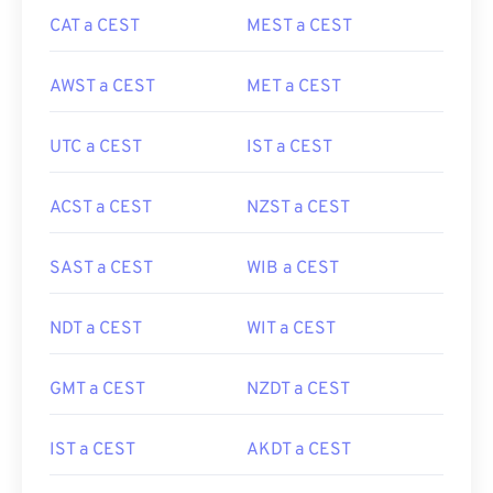
CAT a CEST
MEST a CEST
AWST a CEST
MET a CEST
UTC a CEST
IST a CEST
ACST a CEST
NZST a CEST
SAST a CEST
WIB a CEST
NDT a CEST
WIT a CEST
GMT a CEST
NZDT a CEST
IST a CEST
AKDT a CEST