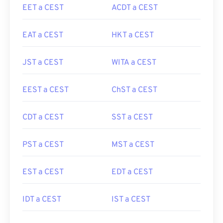
EET a CEST
ACDT a CEST
EAT a CEST
HKT a CEST
JST a CEST
WITA a CEST
EEST a CEST
ChST a CEST
CDT a CEST
SST a CEST
PST a CEST
MST a CEST
EST a CEST
EDT a CEST
IDT a CEST
IST a CEST