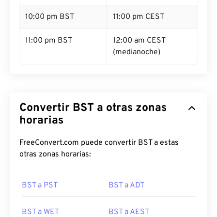
10:00 pm BST
11:00 pm CEST
11:00 pm BST
12:00 am CEST
(medianoche)
Convertir BST a otras zonas
horarias
FreeConvert.com puede convertir BST a estas
otras zonas horarias:
BST a PST
BST a ADT
BST a WET
BST a AEST