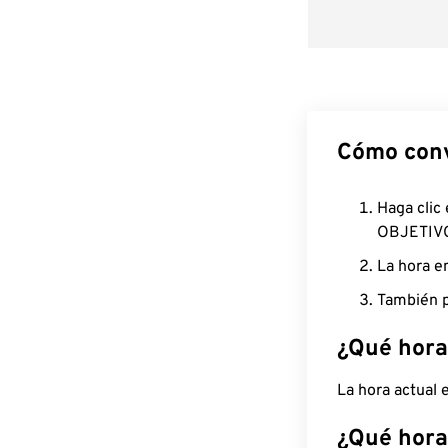
Cómo conv
Haga clic
OBJETIV
La hora e
También p
¿Qué hora
La hora actual
¿Qué hora