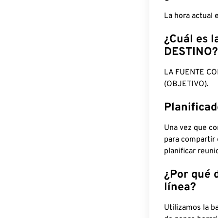
La hora actual
¿Cuál es l
DESTINO?
LA FUENTE CO
(OBJETIVO).
Planifica
Una vez que con
para compartir
planificar reun
¿Por qué 
línea?
Utilizamos la b