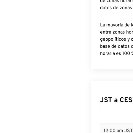
de zonas horari
datos de zonas
La mayoría de l
entre zonas ho
geopolíticos y 
base de datos 
horaria es 100 
JST a CES
12:00 am JST