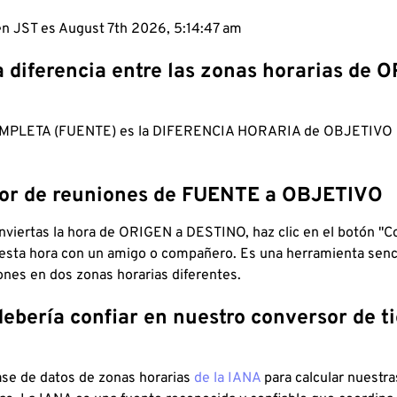
 en JST es August 7th 2026, 5:14:48 am
a diferencia entre las zonas horarias de 
MPLETA (FUENTE) es la DIFERENCIA HORARIA de OBJETIV
dor de reuniones de FUENTE a OBJETIVO
viertas la hora de ORIGEN a DESTINO, haz clic en el botón "Co
 esta hora con un amigo o compañero. Es una herramienta senci
iones en dos zonas horarias diferentes.
debería confiar en nuestro conversor de 
ase de datos de zonas horarias
de la IANA
para calcular nuestr