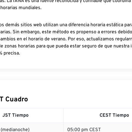
as. La IANA es una fuente reconocida y confiable que coordina
 horarias mundiales.
os demás sitios web utilizan una diferencia horaria estática par
rarias. Sin embargo, este método es propenso a errores debid
cambios en el horario de verano. Por eso, actualizamos regula
de zonas horarias para que pueda estar seguro de que nuestra 
% precisa.
T Cuadro
JST Tiempo
CEST Tiempo
 (medianoche)
05:00 pm CEST