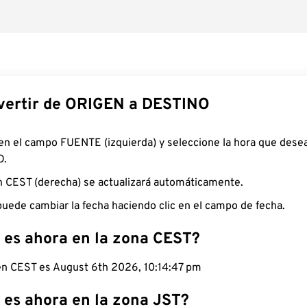
ertir de ORIGEN a DESTINO
 en el campo FUENTE (izquierda) y seleccione la hora que desea
O.
n CEST (derecha) se actualizará automáticamente.
uede cambiar la fecha haciendo clic en el campo de fecha.
 es ahora en la zona CEST?
 en CEST es August 6th 2026, 10:14:48 pm
 es ahora en la zona JST?