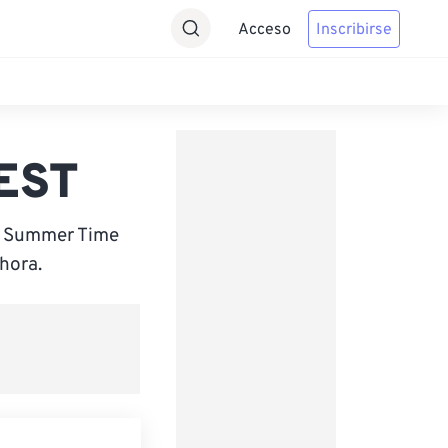
Acceso
Inscribirse
CEST
an Summer Time
hora.