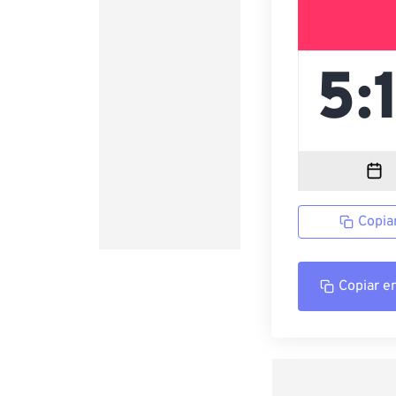
Copia
Copiar e