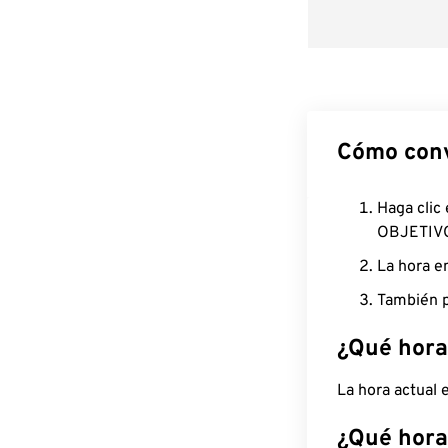
Cómo conv
Haga clic
OBJETIV
La hora e
También p
¿Qué hora
La hora actual
¿Qué hora