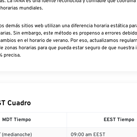
as. La IANA es una fuente reconocida y confiable que coordina
 horarias mundiales.
os demás sitios web utilizan una diferencia horaria estática par
rarias. Sin embargo, este método es propenso a errores debid
cambios en el horario de verano. Por eso, actualizamos regula
de zonas horarias para que pueda estar seguro de que nuestra 
% precisa.
ST Cuadro
MDT Tiempo
EEST Tiempo
 (medianoche)
09:00 am EEST