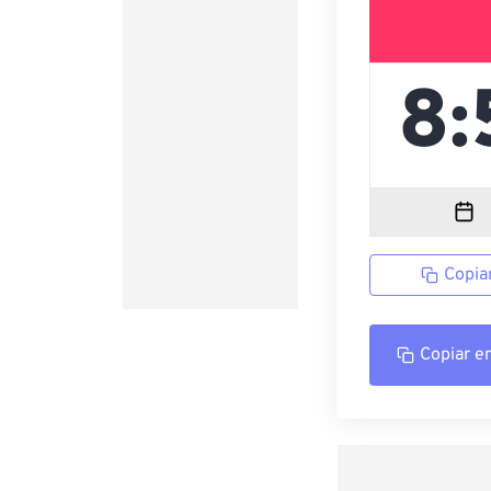
Copia
Copiar e