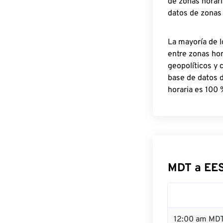
de zonas horari
datos de zonas
La mayoría de l
entre zonas ho
geopolíticos y 
base de datos 
horaria es 100 
MDT a EE
12:00 am MDT