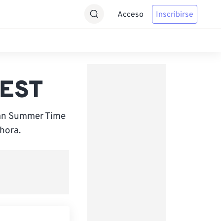
Acceso
Inscribirse
EEST
ean Summer Time
hora.