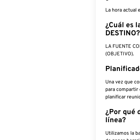
La hora actual
¿Cuál es l
DESTINO?
LA FUENTE CO
(OBJETIVO).
Planifica
Una vez que con
para compartir
planificar reun
¿Por qué 
línea?
Utilizamos la b