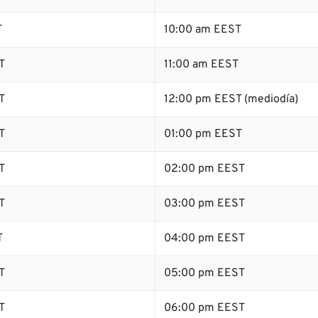
T
10:00 am EEST
T
11:00 am EEST
T
12:00 pm EEST (mediodía)
T
01:00 pm EEST
T
02:00 pm EEST
T
03:00 pm EEST
T
04:00 pm EEST
T
05:00 pm EEST
T
06:00 pm EEST