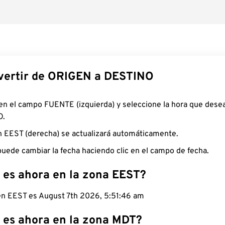
ertir de ORIGEN a DESTINO
 en el campo FUENTE (izquierda) y seleccione la hora que desea
O.
n EEST (derecha) se actualizará automáticamente.
uede cambiar la fecha haciendo clic en el campo de fecha.
 es ahora en la zona EEST?
 en EEST es August 7th 2026, 5:51:47 am
 es ahora en la zona MDT?