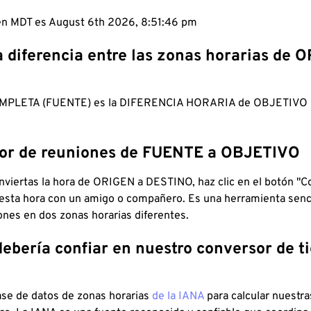
 en MDT es August 6th 2026, 8:51:47 pm
a diferencia entre las zonas horarias de 
MPLETA (FUENTE) es la DIFERENCIA HORARIA de OBJETIV
dor de reuniones de FUENTE a OBJETIVO
viertas la hora de ORIGEN a DESTINO, haz clic en el botón "Co
 esta hora con un amigo o compañero. Es una herramienta senci
iones en dos zonas horarias diferentes.
debería confiar en nuestro conversor de 
ase de datos de zonas horarias
de la IANA
para calcular nuestr