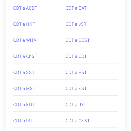
CDT a ACDT
CDT a EAT
CDT a HKT
CDT a JST
CDT a WITA
CDT a EEST
CDT a ChST
CDT a CDT
CDT a SST
CDT a PST
CDT a MST
CDT a EST
CDT a EDT
CDT a IDT
CDT a IST
CDT a CEST