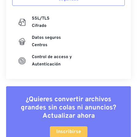
SSL/TLS
Cifrado
Datos seguros
Centros
Control de acceso y
Autenticación
¿Quieres convertir archivos
grandes sin colas ni anuncios?
Actualizar ahora
Inscribirse