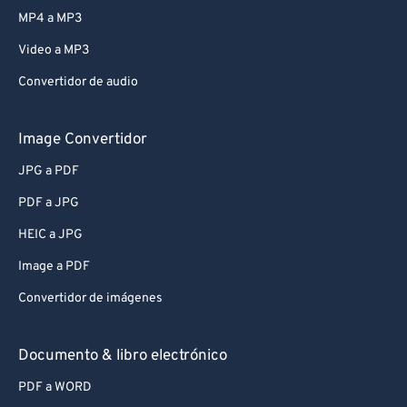
MP4 a MP3
Video a MP3
Convertidor de audio
Image Convertidor
JPG a PDF
PDF a JPG
HEIC a JPG
Image a PDF
Convertidor de imágenes
Documento & libro electrónico
PDF a WORD