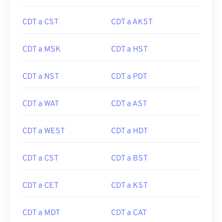
CDT a CST
CDT a AKST
CDT a MSK
CDT a HST
CDT a NST
CDT a PDT
CDT a WAT
CDT a AST
CDT a WEST
CDT a HDT
CDT a CST
CDT a BST
CDT a CET
CDT a KST
CDT a MDT
CDT a CAT