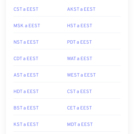
CST a EEST
AKST a EEST
MSK a EEST
HST a EEST
NST a EEST
PDT a EEST
CDT a EEST
WAT a EEST
AST a EEST
WEST a EEST
HDT a EEST
CST a EEST
BST a EEST
CET a EEST
KST a EEST
MDT a EEST