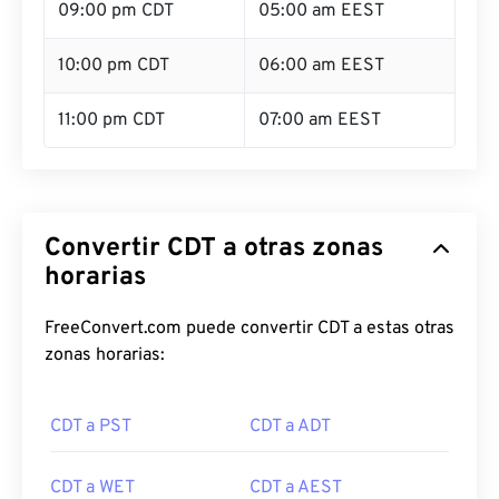
09:00 pm CDT
05:00 am EEST
10:00 pm CDT
06:00 am EEST
11:00 pm CDT
07:00 am EEST
Convertir CDT a otras zonas
horarias
FreeConvert.com puede convertir CDT a estas otras
zonas horarias:
CDT a PST
CDT a ADT
CDT a WET
CDT a AEST