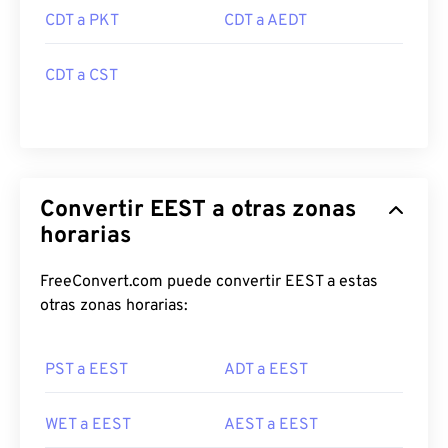
CDT a PKT
CDT a AEDT
CDT a CST
Convertir EEST a otras zonas
horarias
FreeConvert.com puede convertir EEST a estas
otras zonas horarias:
PST a EEST
ADT a EEST
WET a EEST
AEST a EEST