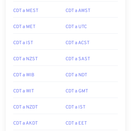
CDT a MEST
CDT a AWST
CDT a MET
CDT a UTC
CDT a IST
CDT a ACST
CDT a NZST
CDT a SAST
CDT a WIB
CDT a NDT
CDT a WIT
CDT a GMT
CDT a NZDT
CDT a IST
CDT a AKDT
CDT a EET