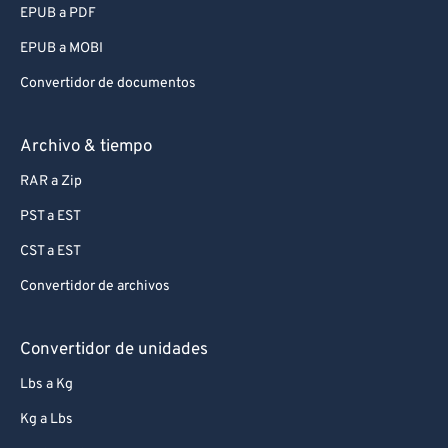
EPUB a PDF
EPUB a MOBI
Convertidor de documentos
Archivo & tiempo
RAR a Zip
PST a EST
CST a EST
Convertidor de archivos
Convertidor de unidades
Lbs a Kg
Kg a Lbs