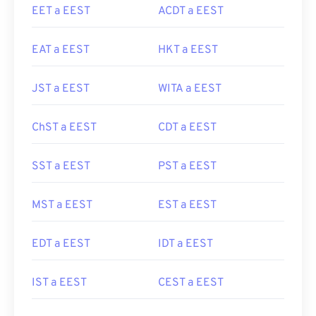
EET a EEST
ACDT a EEST
EAT a EEST
HKT a EEST
JST a EEST
WITA a EEST
ChST a EEST
CDT a EEST
SST a EEST
PST a EEST
MST a EEST
EST a EEST
EDT a EEST
IDT a EEST
IST a EEST
CEST a EEST