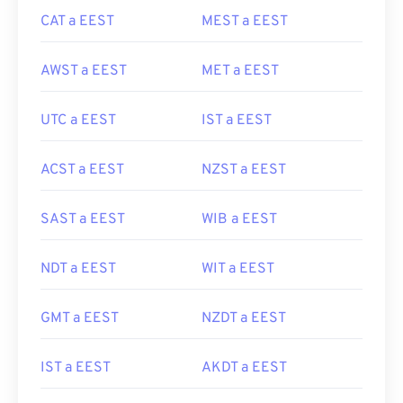
CAT a EEST
MEST a EEST
AWST a EEST
MET a EEST
UTC a EEST
IST a EEST
ACST a EEST
NZST a EEST
SAST a EEST
WIB a EEST
NDT a EEST
WIT a EEST
GMT a EEST
NZDT a EEST
IST a EEST
AKDT a EEST