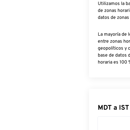
Utilizamos la b
de zonas horari
datos de zonas
La mayoría de l
entre zonas ho
geopolíticos y 
base de datos 
horaria es 100 
MDT a IST