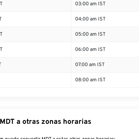
T
03:00 am IST
T
04:00 am IST
T
05:00 am IST
T
06:00 am IST
T
07:00 am IST
08:00 am IST
 MDT a otras zonas horarias