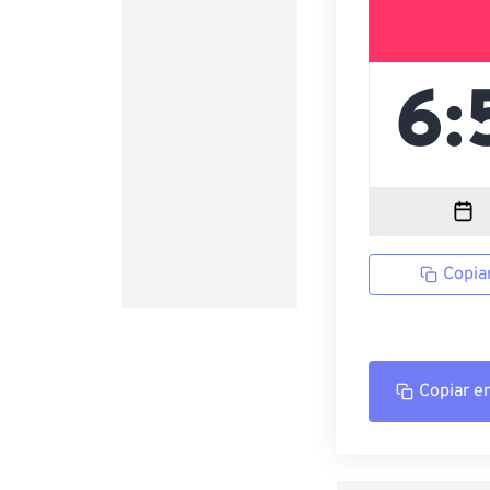
Copia
Copiar e