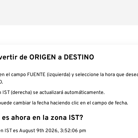
ertir de ORIGEN a DESTINO
 en el campo FUENTE (izquierda) y seleccione la hora que desea
O.
n IST (derecha) se actualizará automáticamente.
uede cambiar la fecha haciendo clic en el campo de fecha.
 es ahora en la zona IST?
 en IST es August 9th 2026, 3:52:07 pm