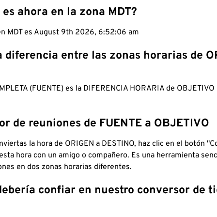
 es ahora en la zona MDT?
 en MDT es August 9th 2026, 6:52:07 am
a diferencia entre las zonas horarias de 
MPLETA (FUENTE) es la DIFERENCIA HORARIA de OBJETIV
dor de reuniones de FUENTE a OBJETIVO
viertas la hora de ORIGEN a DESTINO, haz clic en el botón "Co
 esta hora con un amigo o compañero. Es una herramienta senci
iones en dos zonas horarias diferentes.
debería confiar en nuestro conversor de 