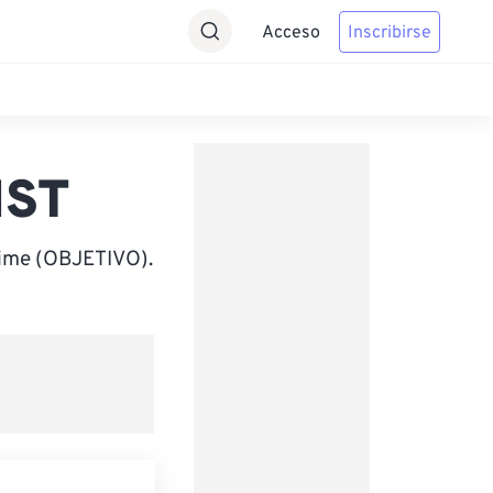
Acceso
Inscribirse
IST
Time (OBJETIVO).