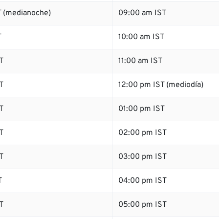
 (medianoche)
09:00 am IST
T
10:00 am IST
T
11:00 am IST
T
12:00 pm IST (mediodía)
T
01:00 pm IST
T
02:00 pm IST
T
03:00 pm IST
T
04:00 pm IST
T
05:00 pm IST