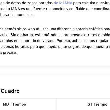
ase de datos de zonas horarias
de la IANA
para calcular nuestr
as. La IANA es una fuente reconocida y confiable que coordina
 horarias mundiales.
os demás sitios web utilizan una diferencia horaria estática par
rarias. Sin embargo, este método es propenso a errores debid
cambios en el horario de verano. Por eso, actualizamos regula
de zonas horarias para que pueda estar seguro de que nuestra 
% precisa.
 Cuadro
MDT Tiempo
IST Tiempo