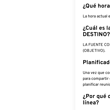
¿Qué hora
La hora actual
¿Cuál es l
DESTINO?
LA FUENTE CO
(OBJETIVO).
Planifica
Una vez que con
para compartir
planificar reun
¿Por qué 
línea?