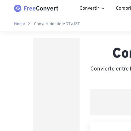
Convertir
Compri
Hogar
Convertidor de MDT a IST
Co
Convierte entre