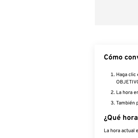
Cómo conv
Haga clic
OBJETIV
La hora e
También p
¿Qué hora
La hora actual