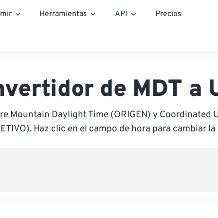
mir
Herramientas
API
Precios
nvertidor de MDT a 
tre Mountain Daylight Time (ORIGEN) y Coordinated U
ETIVO). Haz clic en el campo de hora para cambiar la 