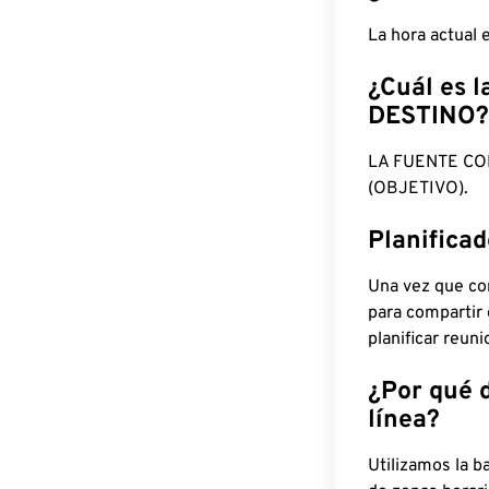
La hora actual
¿Cuál es l
DESTINO?
LA FUENTE CO
(OBJETIVO).
Planifica
Una vez que con
para compartir
planificar reun
¿Por qué 
línea?
Utilizamos la b