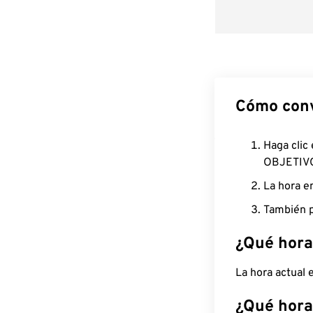
Cómo conv
Haga clic
OBJETIV
La hora e
También p
¿Qué hora
La hora actual
¿Qué hora