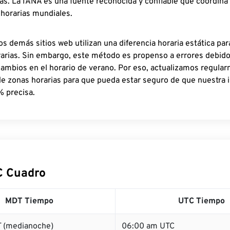
as. La IANA es una fuente reconocida y confiable que coordina
 horarias mundiales.
os demás sitios web utilizan una diferencia horaria estática par
rarias. Sin embargo, este método es propenso a errores debid
cambios en el horario de verano. Por eso, actualizamos regula
de zonas horarias para que pueda estar seguro de que nuestra 
% precisa.
C Cuadro
MDT Tiempo
UTC Tiempo
 (medianoche)
06:00 am UTC