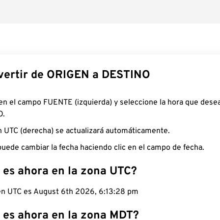
ertir de ORIGEN a DESTINO
 en el campo FUENTE (izquierda) y seleccione la hora que desea
O.
n UTC (derecha) se actualizará automáticamente.
uede cambiar la fecha haciendo clic en el campo de fecha.
 es ahora en la zona UTC?
 en UTC es August 6th 2026, 6:13:29 pm
 es ahora en la zona MDT?