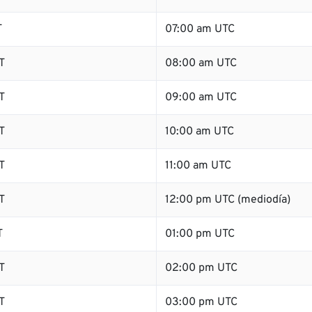
T
07:00 am UTC
T
08:00 am UTC
T
09:00 am UTC
T
10:00 am UTC
T
11:00 am UTC
T
12:00 pm UTC (mediodía)
T
01:00 pm UTC
T
02:00 pm UTC
T
03:00 pm UTC