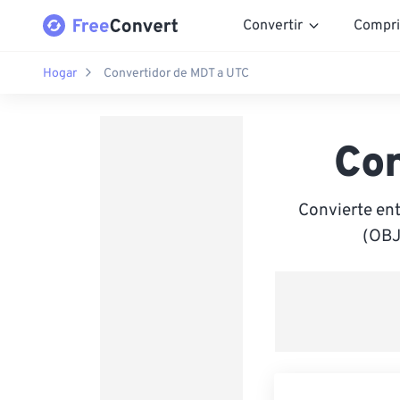
Convertir
Compri
Hogar
Convertidor de MDT a UTC
Co
Convierte en
(OBJ