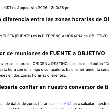
 en MDT es August 6th 2026, 12:13:29 pm
a diferencia entre las zonas horarias de 
MPLETA (FUENTE) es la DIFERENCIA HORARIA de OBJETIV
dor de reuniones de FUENTE a OBJETIVO
viertas la hora de ORIGEN a DESTINO, haz clic en el botón "Co
 esta hora con un amigo o compañero. Es una herramienta senci
iones en dos zonas horarias diferentes.
debería confiar en nuestro conversor de 
ase de datos de zonas horarias
de la IANA
para calcular nuestr