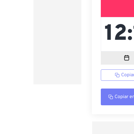
Copia
Copiar e