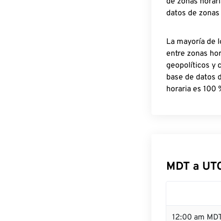
de zonas horari
datos de zonas
La mayoría de l
entre zonas ho
geopolíticos y 
base de datos 
horaria es 100 
MDT a UT
12:00 am MDT