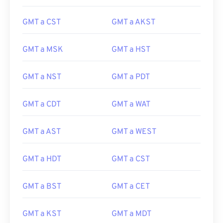
GMT a CST
GMT a AKST
GMT a MSK
GMT a HST
GMT a NST
GMT a PDT
GMT a CDT
GMT a WAT
GMT a AST
GMT a WEST
GMT a HDT
GMT a CST
GMT a BST
GMT a CET
GMT a KST
GMT a MDT