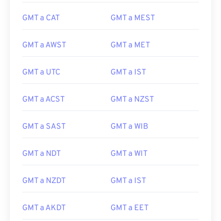
GMT a CAT
GMT a MEST
GMT a AWST
GMT a MET
GMT a UTC
GMT a IST
GMT a ACST
GMT a NZST
GMT a SAST
GMT a WIB
GMT a NDT
GMT a WIT
GMT a NZDT
GMT a IST
GMT a AKDT
GMT a EET