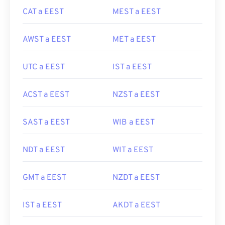
CAT a EEST
MEST a EEST
AWST a EEST
MET a EEST
UTC a EEST
IST a EEST
ACST a EEST
NZST a EEST
SAST a EEST
WIB a EEST
NDT a EEST
WIT a EEST
GMT a EEST
NZDT a EEST
IST a EEST
AKDT a EEST