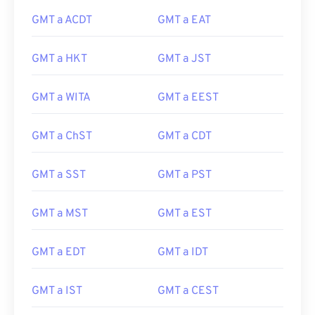
GMT a ACDT
GMT a EAT
GMT a HKT
GMT a JST
GMT a WITA
GMT a EEST
GMT a ChST
GMT a CDT
GMT a SST
GMT a PST
GMT a MST
GMT a EST
GMT a EDT
GMT a IDT
GMT a IST
GMT a CEST