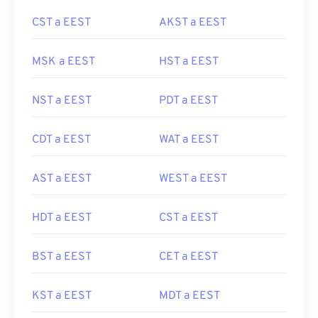
CST a EEST
AKST a EEST
MSK a EEST
HST a EEST
NST a EEST
PDT a EEST
CDT a EEST
WAT a EEST
AST a EEST
WEST a EEST
HDT a EEST
CST a EEST
BST a EEST
CET a EEST
KST a EEST
MDT a EEST