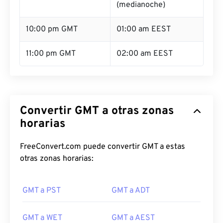
(medianoche)
10:00 pm GMT
01:00 am EEST
11:00 pm GMT
02:00 am EEST
Convertir GMT a otras zonas
horarias
FreeConvert.com puede convertir GMT a estas
otras zonas horarias:
GMT a PST
GMT a ADT
GMT a WET
GMT a AEST