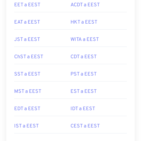
EET a EEST
ACDT a EEST
EAT a EEST
HKT a EEST
JST a EEST
WITA a EEST
ChST a EEST
CDT a EEST
SST a EEST
PST a EEST
MST a EEST
EST a EEST
EDT a EEST
IDT a EEST
IST a EEST
CEST a EEST