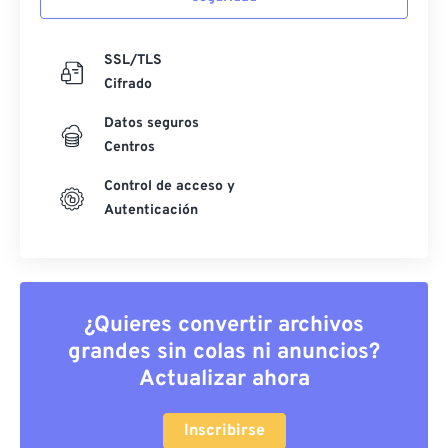
SSL/TLS
Cifrado
Datos seguros
Centros
Control de acceso y
Autenticación
¿Quieres convertir archivos
grandes sin colas ni anuncios?
Actualizar ahora
Inscribirse