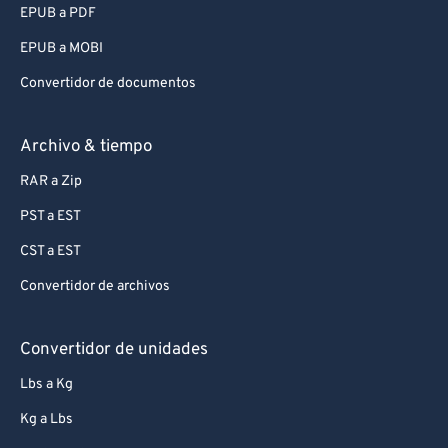
EPUB a PDF
EPUB a MOBI
Convertidor de documentos
Archivo & tiempo
RAR a Zip
PST a EST
CST a EST
Convertidor de archivos
Convertidor de unidades
Lbs a Kg
Kg a Lbs