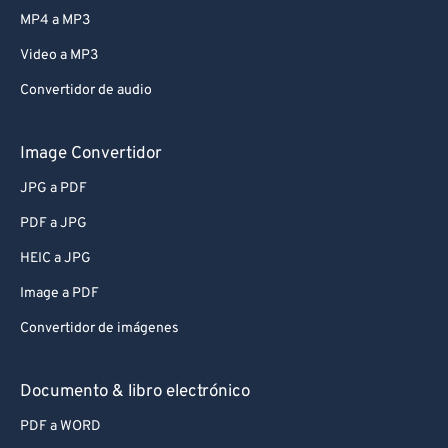
MP4 a MP3
Video a MP3
Convertidor de audio
Image Convertidor
JPG a PDF
PDF a JPG
HEIC a JPG
Image a PDF
Convertidor de imágenes
Documento & libro electrónico
PDF a WORD