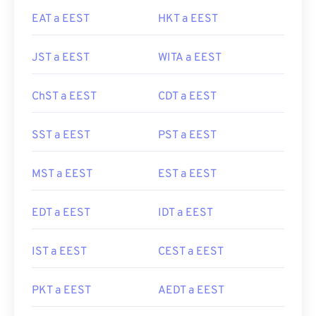
EAT a EEST
HKT a EEST
JST a EEST
WITA a EEST
ChST a EEST
CDT a EEST
SST a EEST
PST a EEST
MST a EEST
EST a EEST
EDT a EEST
IDT a EEST
IST a EEST
CEST a EEST
PKT a EEST
AEDT a EEST