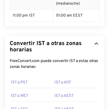
(medianoche)
11:00 pm IST
01:00 am EEST
Convertir IST a otras zonas
horarias
FreeConvert.com puede convertir IST a estas otras
zonas horarias:
IST a PST
IST a ADT
IST a WET
IST a AEST