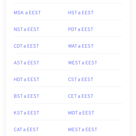
MSK a EEST
HST a EEST
NST a EEST
PDT a EEST
CDT a EEST
WAT a EEST
AST a EEST
WEST a EEST
HDT a EEST
CST a EEST
BST a EEST
CET a EEST
KST a EEST
MDT a EEST
CAT a EEST
MEST a EEST