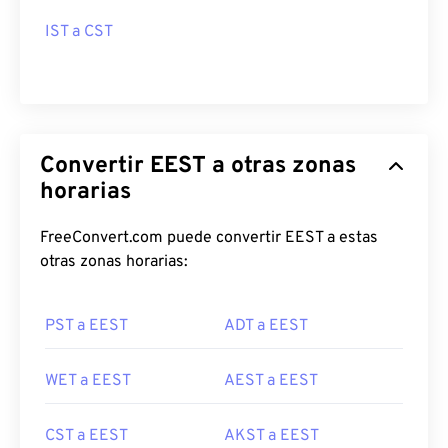
IST a CST
Convertir EEST a otras zonas
horarias
FreeConvert.com puede convertir EEST a estas
otras zonas horarias:
PST a EEST
ADT a EEST
WET a EEST
AEST a EEST
CST a EEST
AKST a EEST