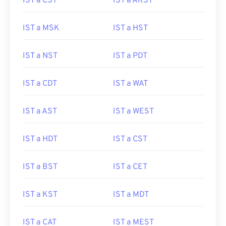
IST a CST
IST a AKST
IST a MSK
IST a HST
IST a NST
IST a PDT
IST a CDT
IST a WAT
IST a AST
IST a WEST
IST a HDT
IST a CST
IST a BST
IST a CET
IST a KST
IST a MDT
IST a CAT
IST a MEST