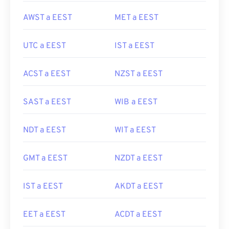
AWST a EEST
MET a EEST
UTC a EEST
IST a EEST
ACST a EEST
NZST a EEST
SAST a EEST
WIB a EEST
NDT a EEST
WIT a EEST
GMT a EEST
NZDT a EEST
IST a EEST
AKDT a EEST
EET a EEST
ACDT a EEST