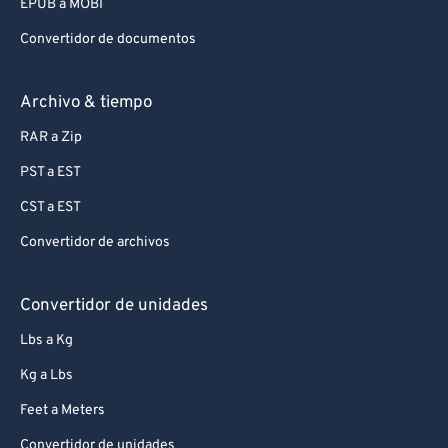
EPUB a MOBI
Convertidor de documentos
Archivo & tiempo
RAR a Zip
PST a EST
CST a EST
Convertidor de archivos
Convertidor de unidades
Lbs a Kg
Kg a Lbs
Feet a Meters
Convertidor de unidades