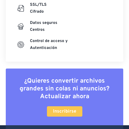
SSL/TLS
Cifrado
Datos seguros
Centros
Control de acceso y
Autenticación
¿Quieres convertir archivos
grandes sin colas ni anuncios?
Actualizar ahora
Inscribirse