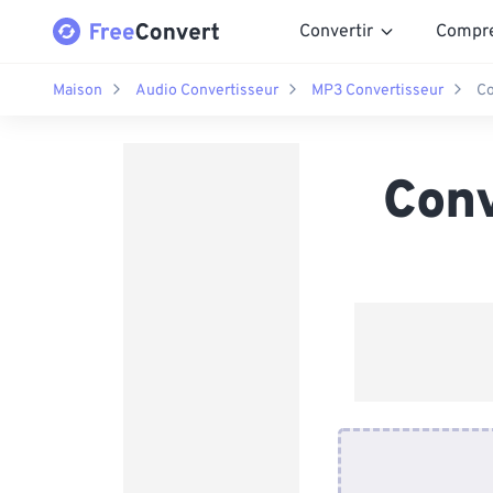
Convertir
Compr
Maison
Audio Convertisseur
MP3 Convertisseur
Co
Conv