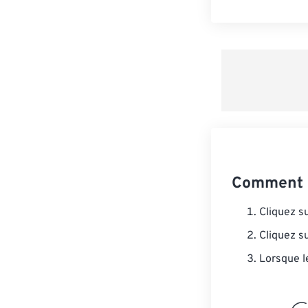
Comment c
Cliquez s
Cliquez s
Lorsque l