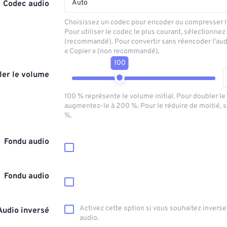
Auto
Codec audio
Choisissez un codec pour encoder ou compresser le
Pour utiliser le codec le plus courant, sélectionnez
(recommandé). Pour convertir sans réencoder l'aud
« Copier » (non recommandé).
100
ler le volume
100 % représente le volume initial. Pour doubler l
augmentez-le à 200 %. Pour le réduire de moitié, 
%.
Fondu audio
Fondu audio
Activez cette option si vous souhaitez inverser
Audio inversé
audio.