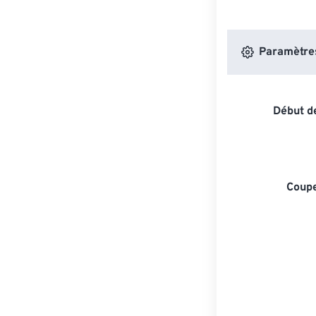
Paramètres 
Début de
Coupe