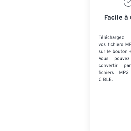
Facile à 
Téléchargez 
vos fichiers M
sur le bouton «
Vous pouvez
convertir 
fichiers MP2
CIBLE.