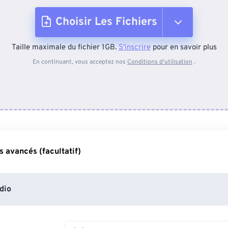
Choisir Les Fichiers
Taille maximale du fichier 1GB.
S'inscrire
pour en savoir plus
Depuis l'appareil
En continuant, vous acceptez nos
Conditions d'utilisation
.
Depuis Dropbox
Depuis Google Drive
 avancés (facultatif)
Depuis OneDrive
dio
Depuis l'URL