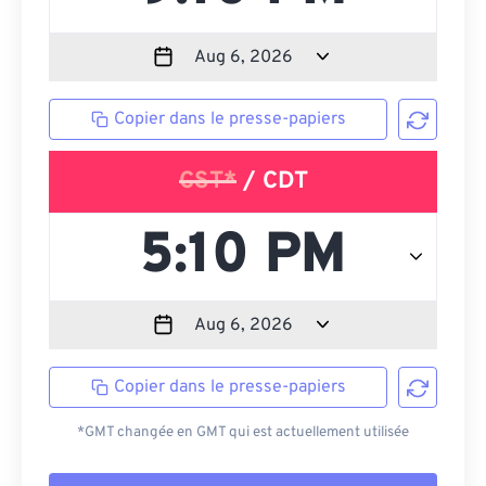
Copier dans le presse-papiers
CST*
/ CDT
Copier dans le presse-papiers
*GMT changée en GMT qui est actuellement utilisée