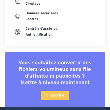
Cryptage
Données sécurisées
Centres
Contrôle d'accès et
Authentification
Vous souhaitez convertir des
fichiers volumineux sans file
d'attente ni publicités ?
Mettre à niveau maintenant
S'inscrire