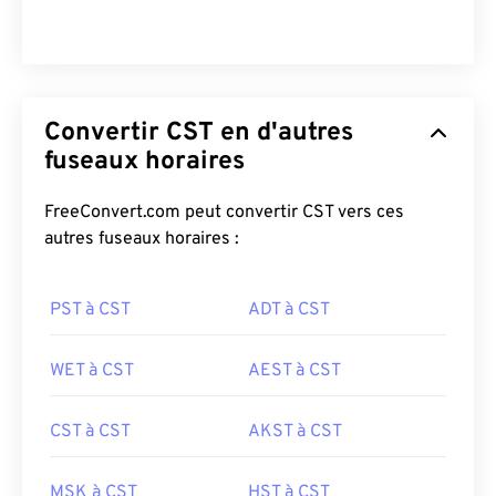
Convertir CST en d'autres
fuseaux horaires
FreeConvert.com peut convertir CST vers ces
autres fuseaux horaires :
PST à CST
ADT à CST
WET à CST
AEST à CST
CST à CST
AKST à CST
MSK à CST
HST à CST