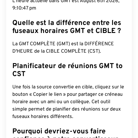
L'heure actuelle dans GMT est August 6th 2026,
9:10:48 pm
Quelle est la différence entre les
fuseaux horaires GMT et CIBLE ?
La GMT COMPLÈTE (GMT) est la DIFFÉRENCE
D'HEURE de la CIBLE COMPLÈTE (CST).
Planificateur de réunions GMT to
CST
Une fois la source convertie en cible, cliquez sur le
bouton « Copier le lien » pour partager ce créneau
horaire avec un ami ou un collègue. Cet outil
simple permet de planifier des réunions sur deux
fuseaux horaires différents.
Pourquoi devriez-vous faire