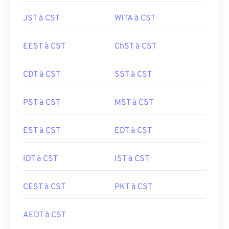
JST à CST
WITA à CST
EEST à CST
ChST à CST
CDT à CST
SST à CST
PST à CST
MST à CST
EST à CST
EDT à CST
IDT à CST
IST à CST
CEST à CST
PKT à CST
AEDT à CST