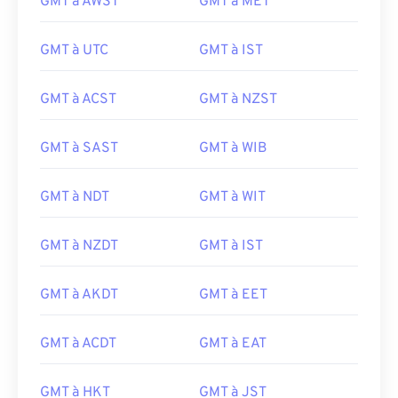
GMT à AWST
GMT à MET
GMT à UTC
GMT à IST
GMT à ACST
GMT à NZST
GMT à SAST
GMT à WIB
GMT à NDT
GMT à WIT
GMT à NZDT
GMT à IST
GMT à AKDT
GMT à EET
GMT à ACDT
GMT à EAT
GMT à HKT
GMT à JST