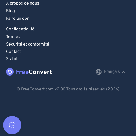
À propos de nous
Blog
Faire un don
Confidentialité
Termes
Sécurité et conformité
Contact
Statut
Français
English
Deutsch
© FreeConvert.com
v2.30
Tous droits réservés (2026)
Español
Français
Português
Italiano