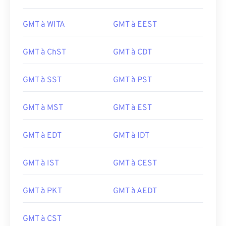
GMT à WITA
GMT à EEST
GMT à ChST
GMT à CDT
GMT à SST
GMT à PST
GMT à MST
GMT à EST
GMT à EDT
GMT à IDT
GMT à IST
GMT à CEST
GMT à PKT
GMT à AEDT
GMT à CST