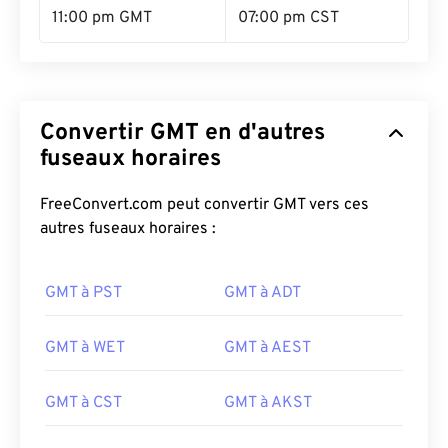
11:00 pm GMT
07:00 pm CST
Convertir GMT en d'autres
fuseaux horaires
FreeConvert.com peut convertir GMT vers ces
autres fuseaux horaires :
GMT à PST
GMT à ADT
GMT à WET
GMT à AEST
GMT à CST
GMT à AKST