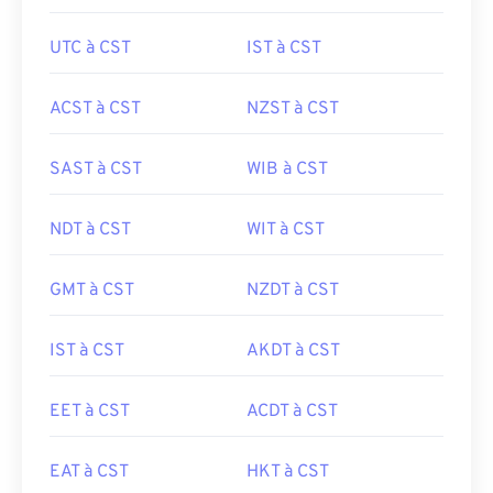
UTC à CST
IST à CST
ACST à CST
NZST à CST
SAST à CST
WIB à CST
NDT à CST
WIT à CST
GMT à CST
NZDT à CST
IST à CST
AKDT à CST
EET à CST
ACDT à CST
EAT à CST
HKT à CST