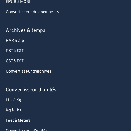
EPUB à MOBI
Convertisseur de documents
Archives & temps
RAR à Zip
PST à EST
CST à EST
Convertisseur d'archives
Convertisseur d'unités
Lbs à Kg
Kg à Lbs
Feet à Meters
Convertisseur d'unités