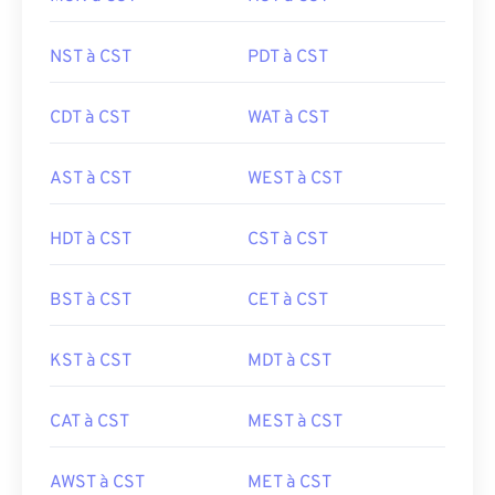
NST à CST
PDT à CST
CDT à CST
WAT à CST
AST à CST
WEST à CST
HDT à CST
CST à CST
BST à CST
CET à CST
KST à CST
MDT à CST
CAT à CST
MEST à CST
AWST à CST
MET à CST