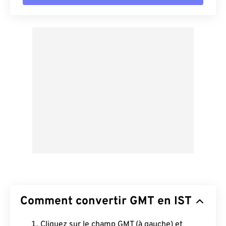
Comment convertir GMT en IST
Cliquez sur le champ GMT (à gauche) et