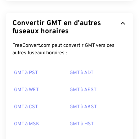
Convertir GMT en d'autres
fuseaux horaires
FreeConvert.com peut convertir GMT vers ces
autres fuseaux horaires :
GMT à PST
GMT à ADT
GMT à WET
GMT à AEST
GMT à CST
GMT à AKST
GMT à MSK
GMT à HST