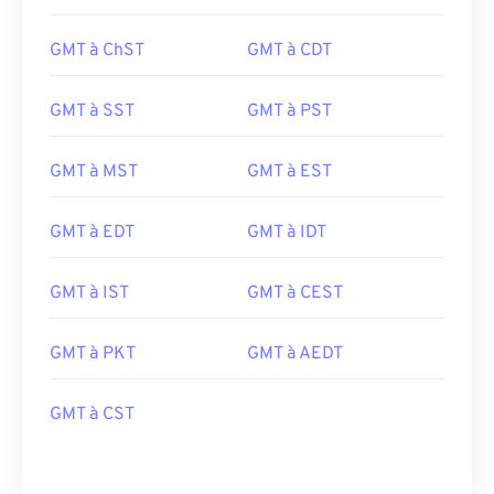
GMT à ChST
GMT à CDT
GMT à SST
GMT à PST
GMT à MST
GMT à EST
GMT à EDT
GMT à IDT
GMT à IST
GMT à CEST
GMT à PKT
GMT à AEDT
GMT à CST