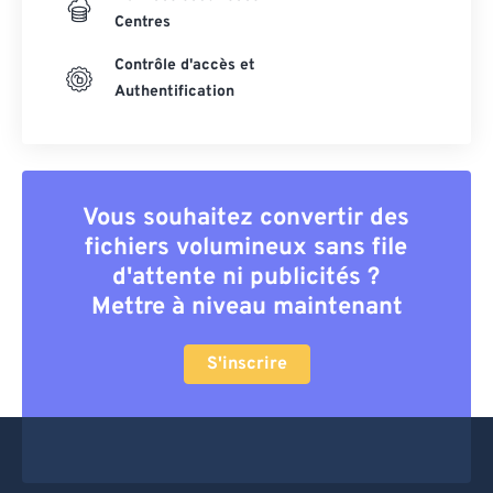
Centres
Contrôle d'accès et
Authentification
Vous souhaitez convertir des
fichiers volumineux sans file
d'attente ni publicités ?
Mettre à niveau maintenant
S'inscrire