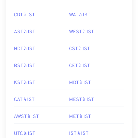
CDT à IST
WAT à IST
AST à IST
WEST à IST
HDT à IST
CST à IST
BST à IST
CET à IST
KST à IST
MDT à IST
CAT à IST
MEST à IST
AWST à IST
MET à IST
UTC à IST
IST à IST