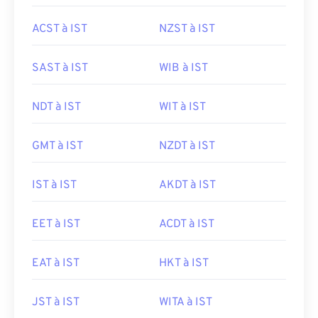
ACST à IST
NZST à IST
SAST à IST
WIB à IST
NDT à IST
WIT à IST
GMT à IST
NZDT à IST
IST à IST
AKDT à IST
EET à IST
ACDT à IST
EAT à IST
HKT à IST
JST à IST
WITA à IST