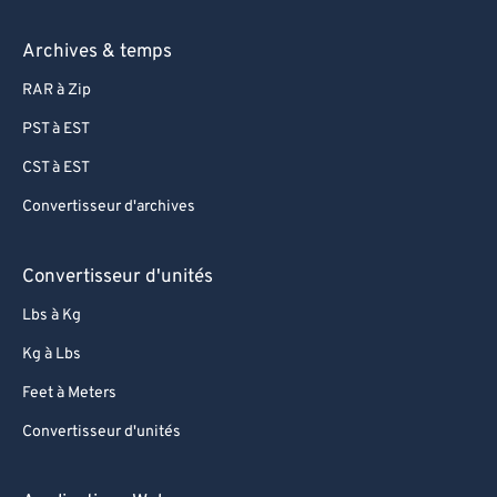
Archives & temps
RAR à Zip
PST à EST
CST à EST
Convertisseur d'archives
Convertisseur d'unités
Lbs à Kg
Kg à Lbs
Feet à Meters
Convertisseur d'unités