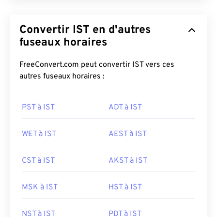
Convertir IST en d'autres
fuseaux horaires
FreeConvert.com peut convertir IST vers ces
autres fuseaux horaires :
PST à IST
ADT à IST
WET à IST
AEST à IST
CST à IST
AKST à IST
MSK à IST
HST à IST
NST à IST
PDT à IST