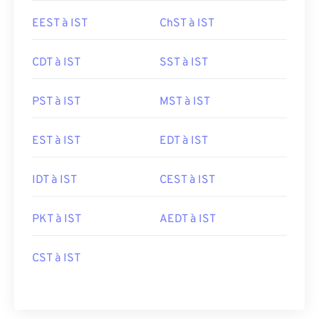
EEST à IST
ChST à IST
CDT à IST
SST à IST
PST à IST
MST à IST
EST à IST
EDT à IST
IDT à IST
CEST à IST
PKT à IST
AEDT à IST
CST à IST