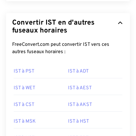
Convertir IST en d'autres
fuseaux horaires
FreeConvert.com peut convertir IST vers ces
autres fuseaux horaires :
IST à PST
IST à ADT
IST à WET
IST à AEST
IST à CST
IST à AKST
IST à MSK
IST à HST