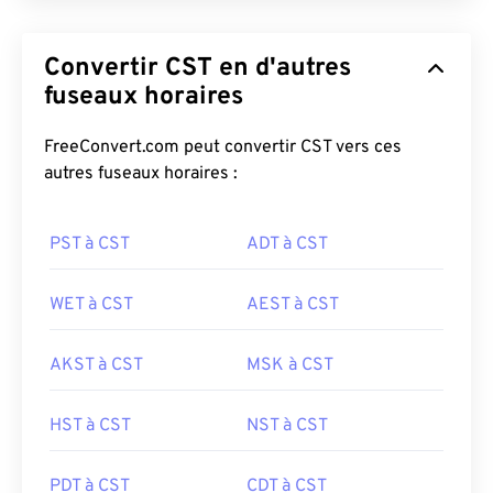
Convertir CST en d'autres
fuseaux horaires
FreeConvert.com peut convertir CST vers ces
autres fuseaux horaires :
PST à CST
ADT à CST
WET à CST
AEST à CST
AKST à CST
MSK à CST
HST à CST
NST à CST
PDT à CST
CDT à CST