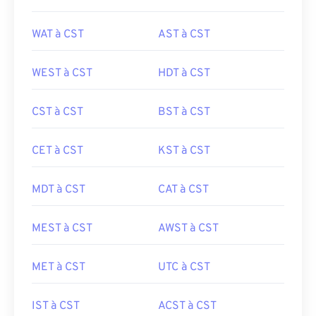
WAT à CST
AST à CST
WEST à CST
HDT à CST
CST à CST
BST à CST
CET à CST
KST à CST
MDT à CST
CAT à CST
MEST à CST
AWST à CST
MET à CST
UTC à CST
IST à CST
ACST à CST