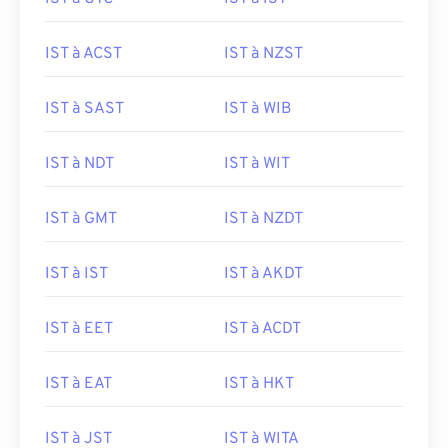
IST à ACST
IST à NZST
IST à SAST
IST à WIB
IST à NDT
IST à WIT
IST à GMT
IST à NZDT
IST à IST
IST à AKDT
IST à EET
IST à ACDT
IST à EAT
IST à HKT
IST à JST
IST à WITA