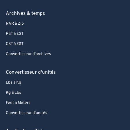
Archives & temps
RAR à Zip
PST à EST
CST à EST
Convertisseur d'archives
Convertisseur d'unités
Lbs à Kg
Kg à Lbs
Feet à Meters
Convertisseur d'unités