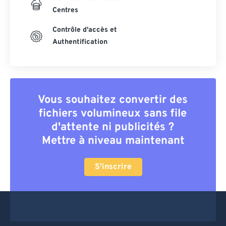
Centres
Contrôle d'accès et
Authentification
Vous souhaitez convertir des
fichiers volumineux sans file
d'attente ni publicités ?
Mettre à niveau maintenant
S'inscrire