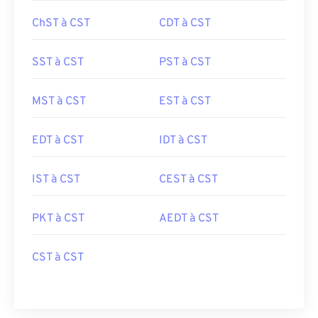
ChST à CST
CDT à CST
SST à CST
PST à CST
MST à CST
EST à CST
EDT à CST
IDT à CST
IST à CST
CEST à CST
PKT à CST
AEDT à CST
CST à CST