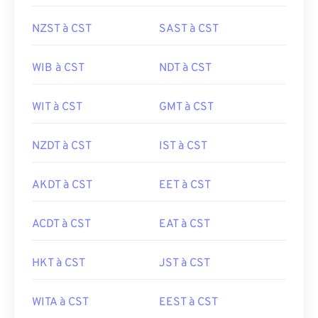
NZST à CST
SAST à CST
WIB à CST
NDT à CST
WIT à CST
GMT à CST
NZDT à CST
IST à CST
AKDT à CST
EET à CST
ACDT à CST
EAT à CST
HKT à CST
JST à CST
WITA à CST
EEST à CST