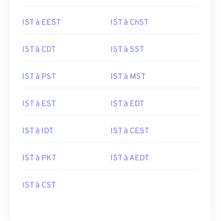
IST à EEST
IST à ChST
IST à CDT
IST à SST
IST à PST
IST à MST
IST à EST
IST à EDT
IST à IDT
IST à CEST
IST à PKT
IST à AEDT
IST à CST