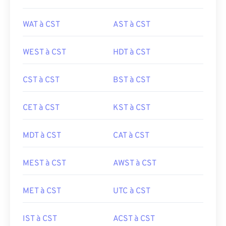
WAT à CST
AST à CST
WEST à CST
HDT à CST
CST à CST
BST à CST
CET à CST
KST à CST
MDT à CST
CAT à CST
MEST à CST
AWST à CST
MET à CST
UTC à CST
IST à CST
ACST à CST