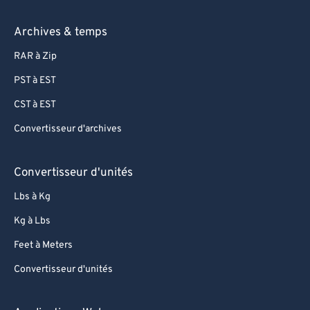
Archives & temps
RAR à Zip
PST à EST
CST à EST
Convertisseur d'archives
Convertisseur d'unités
Lbs à Kg
Kg à Lbs
Feet à Meters
Convertisseur d'unités