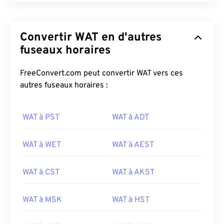
Convertir WAT en d'autres
fuseaux horaires
FreeConvert.com peut convertir WAT vers ces
autres fuseaux horaires :
WAT à PST
WAT à ADT
WAT à WET
WAT à AEST
WAT à CST
WAT à AKST
WAT à MSK
WAT à HST