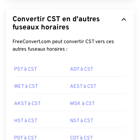
Convertir CST en d'autres
fuseaux horaires
FreeConvert.com peut convertir CST vers ces
autres fuseaux horaires :
PST à CST
ADT à CST
WET à CST
AEST à CST
AKST à CST
MSK à CST
HST à CST
NST à CST
PDT à CST
CDT à CST