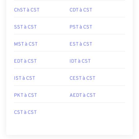
ChST à CST
CDT à CST
SST à CST
PST à CST
MST à CST
EST à CST
EDT à CST
IDT à CST
IST à CST
CEST à CST
PKT à CST
AEDT à CST
CST à CST