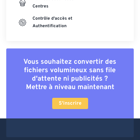
Centres
Contrôle d'accès et
Authentification
Vous souhaitez convertir des
fichiers volumineux sans file
d'attente ni publicités ?
Mettre à niveau maintenant
S'inscrire