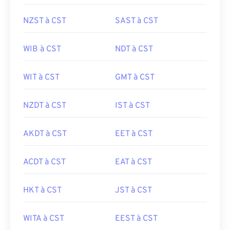
NZST à CST
SAST à CST
WIB à CST
NDT à CST
WIT à CST
GMT à CST
NZDT à CST
IST à CST
AKDT à CST
EET à CST
ACDT à CST
EAT à CST
HKT à CST
JST à CST
WITA à CST
EEST à CST