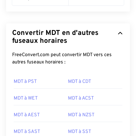
Convertir MDT en d'autres
fuseaux horaires
FreeConvert.com peut convertir MDT vers ces
autres fuseaux horaires :
MDT à PST
MDT à CDT
MDT à WET
MDT à ACST
MDT à AEST
MDT à NZST
MDT à SAST
MDT à SST