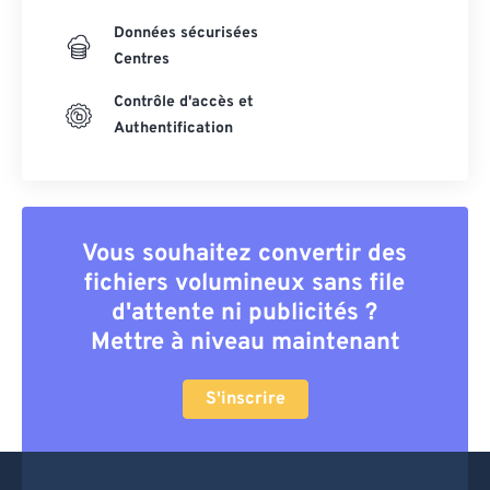
Données sécurisées
Centres
Contrôle d'accès et
Authentification
Vous souhaitez convertir des
fichiers volumineux sans file
d'attente ni publicités ?
Mettre à niveau maintenant
S'inscrire