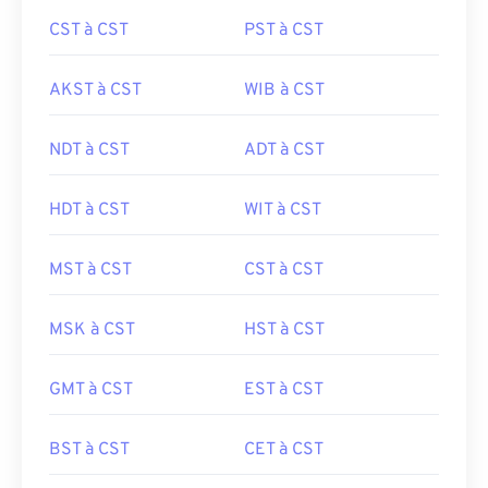
CST à CST
PST à CST
AKST à CST
WIB à CST
NDT à CST
ADT à CST
HDT à CST
WIT à CST
MST à CST
CST à CST
MSK à CST
HST à CST
GMT à CST
EST à CST
BST à CST
CET à CST