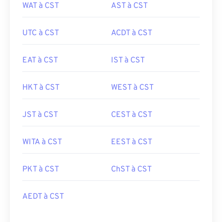
WAT à CST
AST à CST
UTC à CST
ACDT à CST
EAT à CST
IST à CST
HKT à CST
WEST à CST
JST à CST
CEST à CST
WITA à CST
EEST à CST
PKT à CST
ChST à CST
AEDT à CST