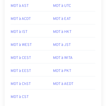
MDT à AST
MDT à UTC
MDT à ACDT
MDT à EAT
MDT à IST
MDT à HKT
MDT à WEST
MDT à JST
MDT à CEST
MDT à WITA
MDT à EEST
MDT à PKT
MDT à ChST
MDT à AEDT
MDT à CST