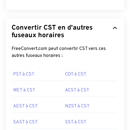
Convertir CST en d'autres
fuseaux horaires
FreeConvert.com peut convertir CST vers ces
autres fuseaux horaires :
PST à CST
CDT à CST
WET à CST
ACST à CST
AEST à CST
NZST à CST
SAST à CST
SST à CST