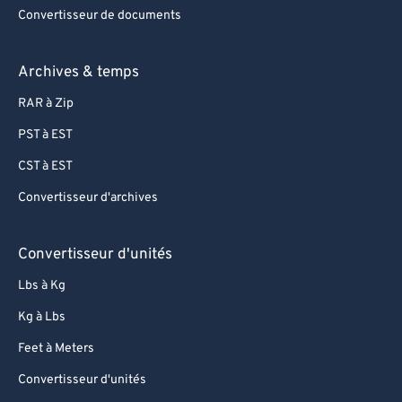
Convertisseur de documents
Archives & temps
RAR à Zip
PST à EST
CST à EST
Convertisseur d'archives
Convertisseur d'unités
Lbs à Kg
Kg à Lbs
Feet à Meters
Convertisseur d'unités