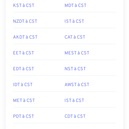
KST à CST
MDT à CST
NZDT à CST
IST à CST
AKDT à CST
CAT à CST
EET à CST
MEST à CST
EDT à CST
NST à CST
IDT à CST
AWST à CST
MET à CST
IST à CST
PDT à CST
CDT à CST