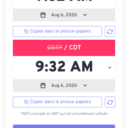
Copier dans le presse-papiers
CST*
/ CDT
Copier dans le presse-papiers
*MDT changée en MDT qui est actuellement utilisée