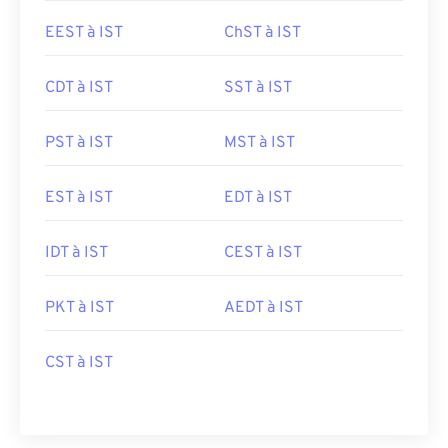
EEST à IST
ChST à IST
CDT à IST
SST à IST
PST à IST
MST à IST
EST à IST
EDT à IST
IDT à IST
CEST à IST
PKT à IST
AEDT à IST
CST à IST