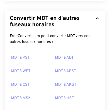
Convertir MDT en d'autres
fuseaux horaires
FreeConvert.com peut convertir MDT vers ces
autres fuseaux horaires :
MDT à PST
MDT à ADT
MDT à WET
MDT à AEST
MDT à CST
MDT à AKST
MDT à MSK
MDT à HST