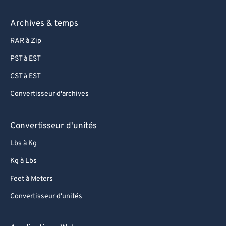
Archives & temps
RAR à Zip
PST à EST
CST à EST
Convertisseur d'archives
Convertisseur d'unités
Lbs à Kg
Kg à Lbs
Feet à Meters
Convertisseur d'unités