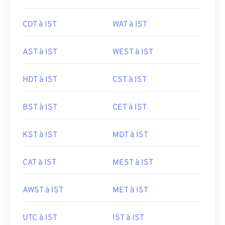
CDT à IST
WAT à IST
AST à IST
WEST à IST
HDT à IST
CST à IST
BST à IST
CET à IST
KST à IST
MDT à IST
CAT à IST
MEST à IST
AWST à IST
MET à IST
UTC à IST
IST à IST