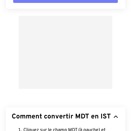
Comment convertir MDT en IST
Cliquez sur le champ MDT (à gauche) et