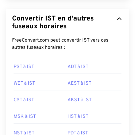
Convertir IST en d'autres
fuseaux horaires
FreeConvert.com peut convertir IST vers ces
autres fuseaux horaires :
PST à IST
ADT à IST
WET à IST
AEST à IST
CST à IST
AKST à IST
MSK à IST
HST à IST
NST à IST
PDT à IST