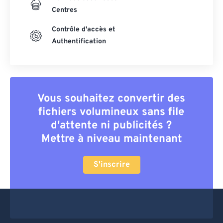
Centres
Contrôle d'accès et
Authentification
Vous souhaitez convertir des
fichiers volumineux sans file
d'attente ni publicités ?
Mettre à niveau maintenant
S'inscrire