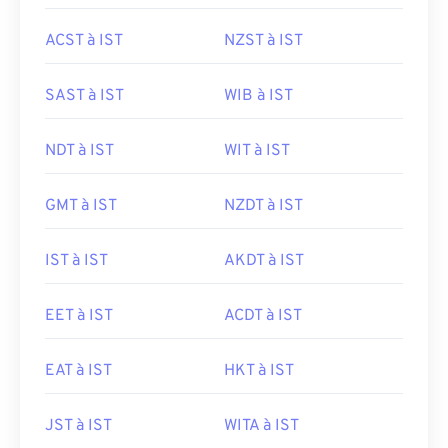
ACST à IST
NZST à IST
SAST à IST
WIB à IST
NDT à IST
WIT à IST
GMT à IST
NZDT à IST
IST à IST
AKDT à IST
EET à IST
ACDT à IST
EAT à IST
HKT à IST
JST à IST
WITA à IST