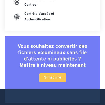
Centres
Contrôle d'accès et
Authentification
Vous souhaitez convertir des
fichiers volumineux sans file
d'attente ni publicités ?
Mettre à niveau maintenant
S'inscrire