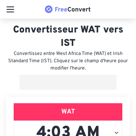
Convertisseur WAT vers
IST
Convertissez entre West Africa Time (WAT) et Irish
Standard Time (IST). Cliquez sur le champ d'heure pour
modifier l'heure.
WAT