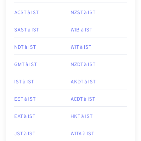
ACST à IST
NZST à IST
SAST à IST
WIB à IST
NDT à IST
WIT à IST
GMT à IST
NZDT à IST
IST à IST
AKDT à IST
EET à IST
ACDT à IST
EAT à IST
HKT à IST
JST à IST
WITA à IST