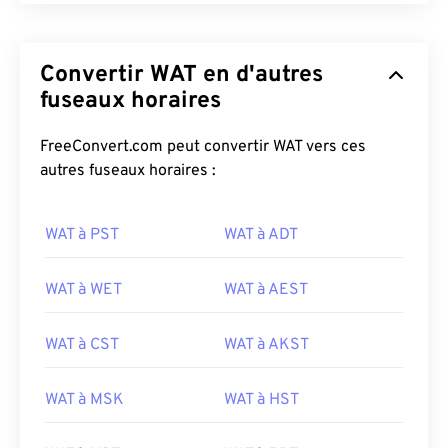
Convertir WAT en d'autres
fuseaux horaires
FreeConvert.com peut convertir WAT vers ces
autres fuseaux horaires :
WAT à PST
WAT à ADT
WAT à WET
WAT à AEST
WAT à CST
WAT à AKST
WAT à MSK
WAT à HST