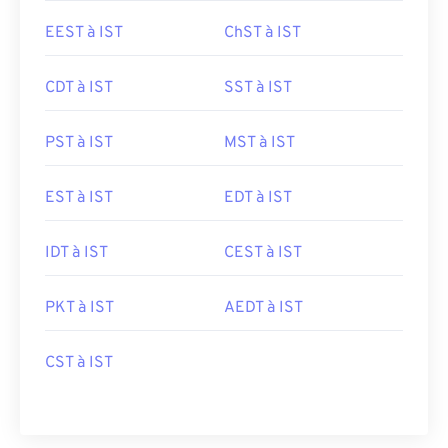
EEST à IST
ChST à IST
CDT à IST
SST à IST
PST à IST
MST à IST
EST à IST
EDT à IST
IDT à IST
CEST à IST
PKT à IST
AEDT à IST
CST à IST