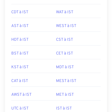
CDT à IST
WAT à IST
AST à IST
WEST à IST
HDT à IST
CST à IST
BST à IST
CET à IST
KST à IST
MDT à IST
CAT à IST
MEST à IST
AWST à IST
MET à IST
UTC à IST
IST à IST