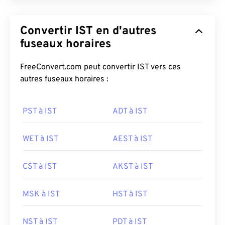
Convertir IST en d'autres
fuseaux horaires
FreeConvert.com peut convertir IST vers ces
autres fuseaux horaires :
PST à IST
ADT à IST
WET à IST
AEST à IST
CST à IST
AKST à IST
MSK à IST
HST à IST
NST à IST
PDT à IST