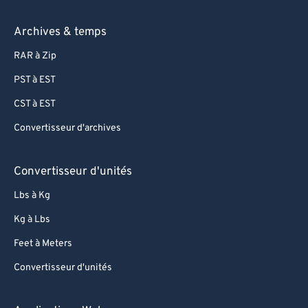
Archives & temps
RAR à Zip
PST à EST
CST à EST
Convertisseur d'archives
Convertisseur d'unités
Lbs à Kg
Kg à Lbs
Feet à Meters
Convertisseur d'unités