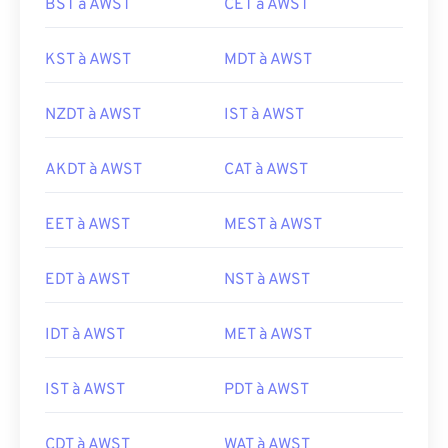
BST à AWST
CET à AWST
KST à AWST
MDT à AWST
NZDT à AWST
IST à AWST
AKDT à AWST
CAT à AWST
EET à AWST
MEST à AWST
EDT à AWST
NST à AWST
IDT à AWST
MET à AWST
IST à AWST
PDT à AWST
CDT à AWST
WAT à AWST