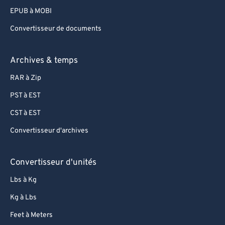
EPUB à MOBI
Convertisseur de documents
Archives & temps
RAR à Zip
PST à EST
CST à EST
Convertisseur d'archives
Convertisseur d'unités
Lbs à Kg
Kg à Lbs
Feet à Meters