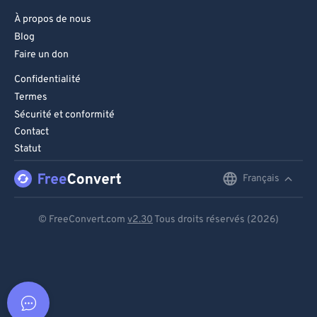
À propos de nous
Blog
Faire un don
Confidentialité
Termes
Sécurité et conformité
Contact
Statut
Français
English
Deutsch
© FreeConvert.com
v2.30
Tous droits réservés (2026)
Español
Français
Português