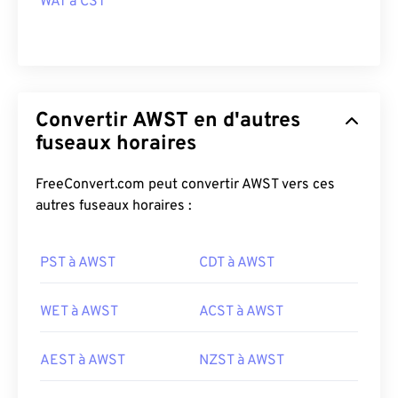
WAT à CST
Convertir AWST en d'autres
fuseaux horaires
FreeConvert.com peut convertir AWST vers ces
autres fuseaux horaires :
PST à AWST
CDT à AWST
WET à AWST
ACST à AWST
AEST à AWST
NZST à AWST