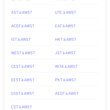
AST à AWST
UTC à AWST
ACDT à AWST
EAT à AWST
IST à AWST
HKT à AWST
WEST à AWST
JST à AWST
CEST à AWST
WITA à AWST
EEST à AWST
PKT à AWST
ChST à AWST
AEDT à AWST
CST à AWST