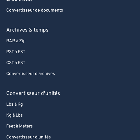
Convertisseur de documents
Archives & temps
RAR à Zip
PST à EST
CST à EST
Convertisseur d'archives
Convertisseur d'unités
Lbs à Kg
Kg à Lbs
Feet à Meters
Convertisseur d'unités