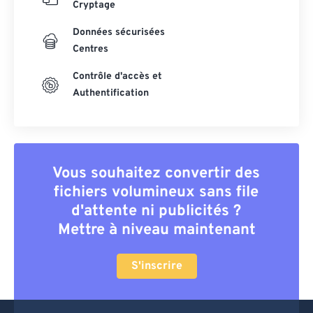
Cryptage
Données sécurisées
Centres
Contrôle d'accès et
Authentification
Vous souhaitez convertir des
fichiers volumineux sans file
d'attente ni publicités ?
Mettre à niveau maintenant
S'inscrire