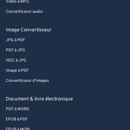
Video à MP3
Convertisseur audio
Image Convertisseur
JPG à PDF
PDF à JPG
HEIC à JPG
Image à PDF
Convertisseur d'images
Document & livre électronique
PDF à WORD
EPUB à PDF
EPUB à MOBI