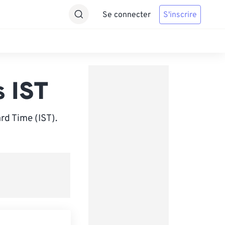
Se connecter
S'inscrire
s IST
rd Time (IST).