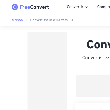
Convertir
Compr
Maison
Convertisseur WITA vers IST
Conv
Convertissez 