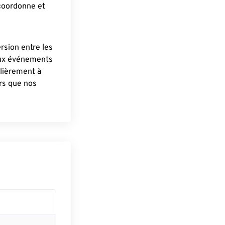
 coordonne et
ersion entre les
aux événements
lièrement à
ûrs que nos