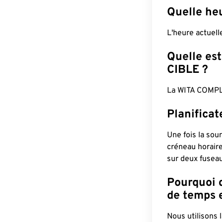
Quelle heu
L'heure actuel
Quelle est
CIBLE ?
La WITA COMPL
Planificat
Une fois la sour
créneau horaire
sur deux fuseau
Pourquoi d
de temps e
Nous utilisons