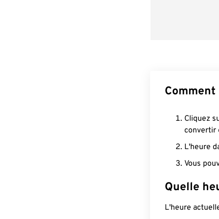
Comment c
Cliquez s
convertir
L'heure d
Vous pouv
Quelle heu
L'heure actuel