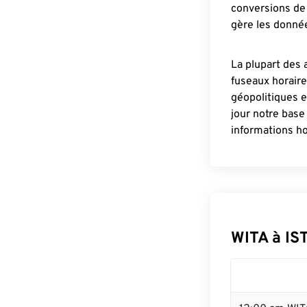
conversions de 
gère les donnée
La plupart des 
fuseaux horair
géopolitiques 
jour notre base
informations ho
WITA à IS