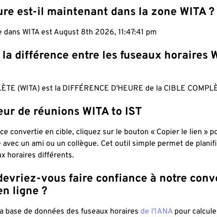
re est-il maintenant dans la zone WITA ?
le dans WITA est August 8th 2026, 11:47:42 pm
 la différence entre les fuseaux horaires 
ÈTE (WITA) est la DIFFÉRENCE D'HEURE de la CIBLE COMPLÈT
eur de réunions WITA to IST
ce convertie en cible, cliquez sur le bouton « Copier le lien » 
 avec un ami ou un collègue. Cet outil simple permet de planif
x horaires différents.
evriez-vous faire confiance à notre conv
n ligne ?
 la base de données des fuseaux horaires
de l'IANA
pour calcule