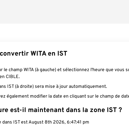
onvertir WITA en IST
ur le champ WITA (à gauche) et sélectionnez l'heure que vous s
 en CIBLE.
ans IST (à droite) sera mise à jour automatiquement.
ez également modifier la date en cliquant sur le champ de dat
re est-il maintenant dans la zone IST ?
le dans IST est August 8th 2026, 6:47:42 pm