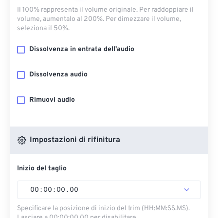
Il 100% rappresenta il volume originale. Per raddoppiare il
volume, aumentalo al 200%. Per dimezzare il volume,
seleziona il 50%.
Dissolvenza in entrata dell'audio
Dissolvenza audio
Rimuovi audio
Impostazioni di rifinitura
Inizio del taglio
00
:
00
:
00
.
00
Specificare la posizione di inizio del trim (HH:MM:SS.MS).
Lasciare a 00:00:00.00 per disabilitare.