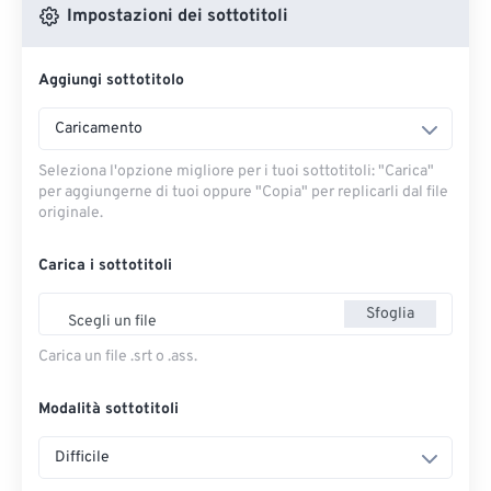
Impostazioni dei sottotitoli
Aggiungi sottotitolo
Caricamento
Seleziona l'opzione migliore per i tuoi sottotitoli: "Carica" ​​
per aggiungerne di tuoi oppure "Copia" per replicarli dal file
originale.
Carica i sottotitoli
Sfoglia
Scegli un file
Carica un file .srt o .ass.
Modalità sottotitoli
Difficile