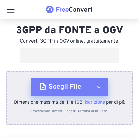
3GPP da FONTE a OGV
Converti 3GPP in OGV online, gratuitamente.
Scegli File
Dimensione massima del file 1GB.
Iscrizione
per di più
Dal dispositivo
Procedendo, accetti i nostri
Termini di utilizzo
.
Da Dropbox