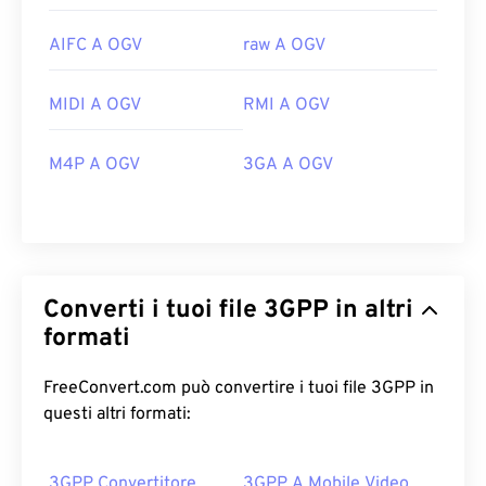
AIFC A OGV
raw A OGV
MIDI A OGV
RMI A OGV
M4P A OGV
3GA A OGV
Converti i tuoi file 3GPP in altri
formati
FreeConvert.com può convertire i tuoi file 3GPP in
questi altri formati:
3GPP Convertitore
3GPP A Mobile Video