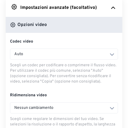
Impostazioni avanzate (facoltativo)
Da Google Drive
Opzioni video
Da OneDrive
Codec video
Dall'URL
Auto
Scegli un codec per codificare o comprimere il flusso video.
Per utilizzare il codec più comune, seleziona "Auto"
(opzione consigliata). Per convertire senza ricodificare il
video, seleziona "Copia" (opzione non consigliata).
Ridimensiona video
Nessun cambiamento
Scegli come regolare le dimensioni del tuo video. Se
selezioni la risoluzione o il rapporto d'aspetto, la larghezza