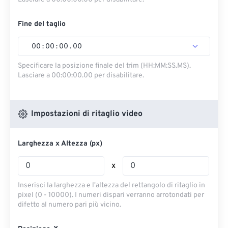
Fine del taglio
00
:
00
:
00
.
00
Specificare la posizione finale del trim (HH:MM:SS.MS).
Lasciare a 00:00:00.00 per disabilitare.
Impostazioni di ritaglio video
Larghezza x Altezza (px)
x
Inserisci la larghezza e l'altezza del rettangolo di ritaglio in
pixel (0 - 10000). I numeri dispari verranno arrotondati per
difetto al numero pari più vicino.