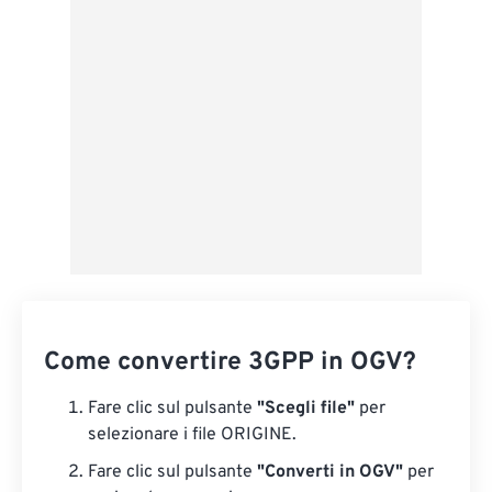
Applica da preimpostazione
Salva come predefinito
Come convertire 3GPP in OGV?
Fare clic sul pulsante
"Scegli file"
per
selezionare i file ORIGINE.
Fare clic sul pulsante
"Converti in OGV"
per