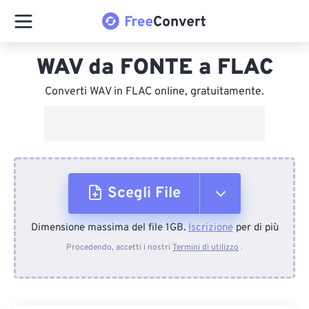
WAV da FONTE a FLAC
Converti WAV in FLAC online, gratuitamente.
Scegli File
Dimensione massima del file 1GB.
Iscrizione
per di più
Dal dispositivo
Procedendo, accetti i nostri
Termini di utilizzo
.
Da Dropbox