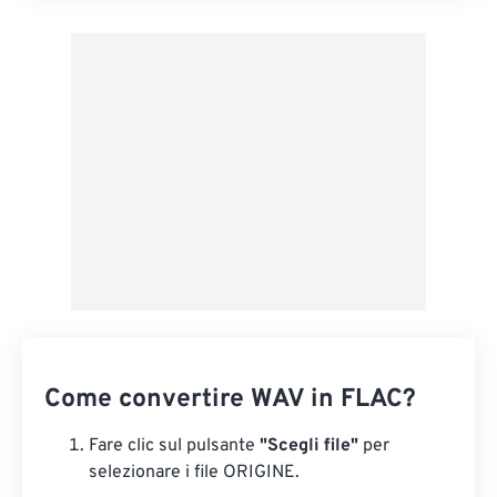
Applica da preimpostazione
Salva come predefinito
Come convertire WAV in FLAC?
Fare clic sul pulsante
"Scegli file"
per
selezionare i file ORIGINE.