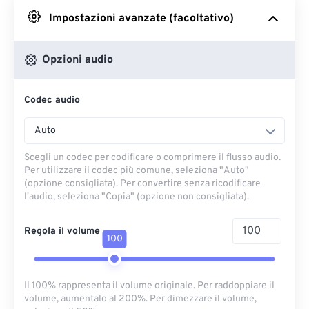
Impostazioni avanzate (facoltativo)
Da Google Drive
Opzioni audio
Da OneDrive
Codec audio
Dall'URL
Auto
Scegli un codec per codificare o comprimere il flusso audio.
Per utilizzare il codec più comune, seleziona "Auto"
(opzione consigliata). Per convertire senza ricodificare
l'audio, seleziona "Copia" (opzione non consigliata).
Regola il volume
100
Il 100% rappresenta il volume originale. Per raddoppiare il
volume, aumentalo al 200%. Per dimezzare il volume,