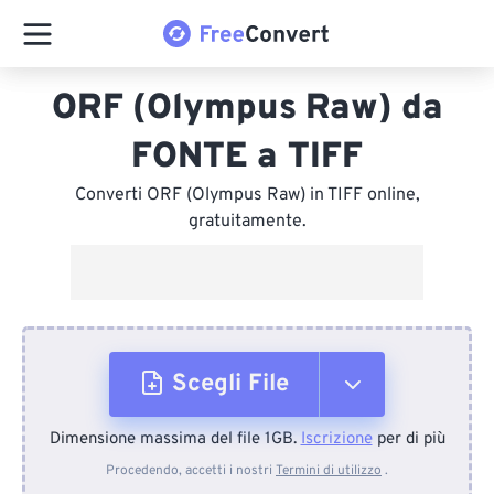
ORF (Olympus Raw) da
FONTE a TIFF
Converti ORF (Olympus Raw) in TIFF online,
gratuitamente.
Scegli File
Dimensione massima del file 1GB.
Iscrizione
per di più
Dal dispositivo
Procedendo, accetti i nostri
Termini di utilizzo
.