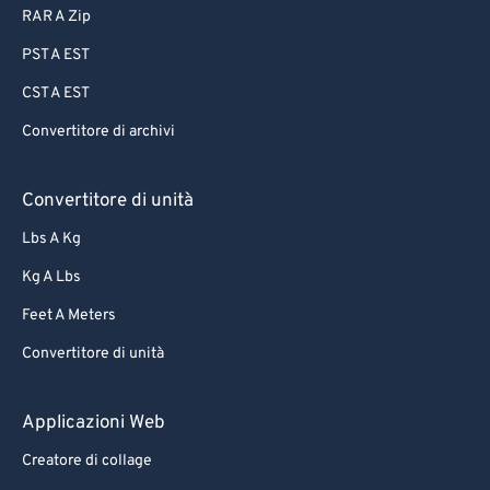
RAR A Zip
PST A EST
CST A EST
Convertitore di archivi
Convertitore di unità
Lbs A Kg
Kg A Lbs
Feet A Meters
Convertitore di unità
Applicazioni Web
Creatore di collage