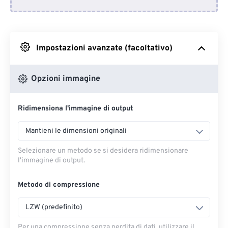
Da Dropbox
Impostazioni avanzate (facoltativo)
Da Google Drive
Opzioni immagine
Da OneDrive
Ridimensiona l'immagine di output
Dall'URL
Mantieni le dimensioni originali
Selezionare un metodo se si desidera ridimensionare
l'immagine di output.
Metodo di compressione
LZW (predefinito)
Per una compressione senza perdita di dati, utilizzare il