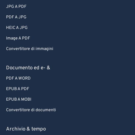
JPG A PDF
PDF A JPG
HEIC A JPG
Image A PDF
Convertitore di immagini
Documento ed e- &
PDF A WORD
EPUB A PDF
EPUB A MOBI
Convertitore di documenti
Archivio & tempo