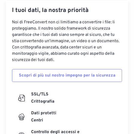
I tuoi dati, la nostra priorità
Noi di FreeConvert non ci limitiamo a convertire i file: li
proteggiamo. Il nostro solido framework di sicurezza
garantisce che i tuoi dati siano sempre al sicuro, che tu
stia convertendo un'immagine, un video o un documento.
Con crittografia avanzata, data center sicuri e un
monitoraggio vigile, abbiamo curato ogni aspetto della
sicurezza dei tuoi dati.
Scopri di più sul nostro impegno per la sicurezza
SSL/TLS
Crittografia
Dati protetti
Centri
Controllo degli accessi e