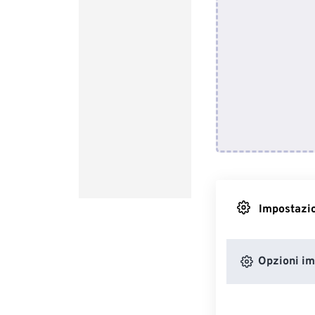
Impostazio
Opzioni i