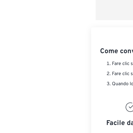
Come conv
Fare clic 
Fare clic 
Quando lo 
Facile d