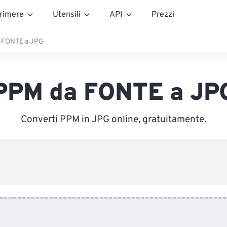
rimere
Utensili
API
Prezzi
 FONTE a JPG
PPM da FONTE a JP
Converti PPM in JPG online, gratuitamente.