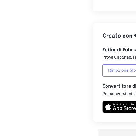
Creato con
Editor di Foto 
Prova ClipSnap, i 
Rimozione Sf
Convertitore d
Per conversioni di