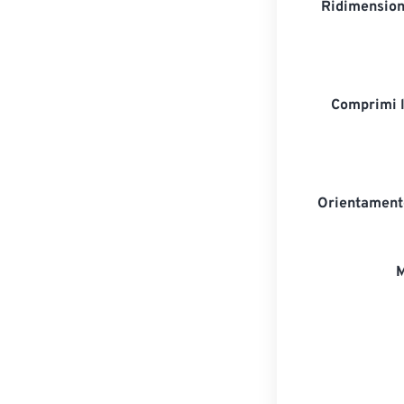
Ridimension
Comprimi 
Orientament
M