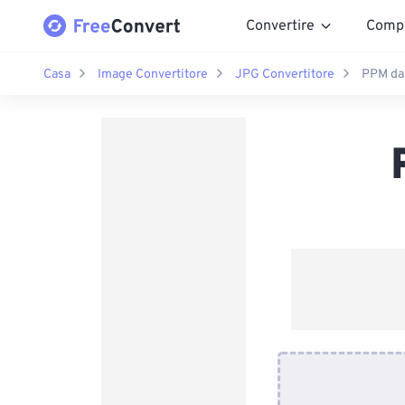
Convertire
Comp
Casa
Image Convertitore
JPG Convertitore
PPM da