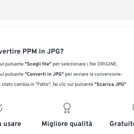
ertire PPM in JPG?
sul pulsante
"Scegli file"
per selezionare i file ORIGINE.
sul pulsante
"Converti in JPG"
per avviare la conversione.
stato cambia in "Fatto", fai clic sul pulsante
"Scarica JPG"
a usare
Migliore qualità
Gratuit