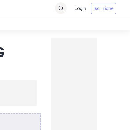
Login
Iscrizione
G