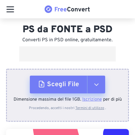
PS da FONTE a PSD
Converti PS in PSD online, gratuitamente.
Scegli File
Dimensione massima del file 1GB.
Iscrizione
per di più
Dal dispositivo
Procedendo, accetti i nostri
Termini di utilizzo
.
Da Dropbox