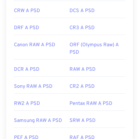
CRW A PSD
DCS A PSD
DRF A PSD
CR3 A PSD
Canon RAW A PSD
ORF (Olympus Raw) A
PSD
DCR A PSD
RAW A PSD
Sony RAW A PSD
CR2 A PSD
RW2 A PSD
Pentax RAW A PSD
Samsung RAW A PSD
SRW A PSD
PEF A PSD
RAF A PSD