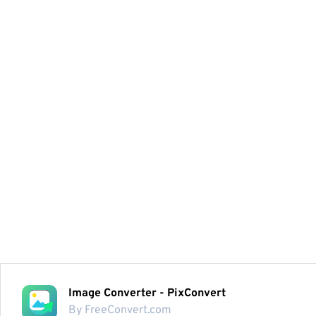
Image Converter - PixConvert
By FreeConvert.com