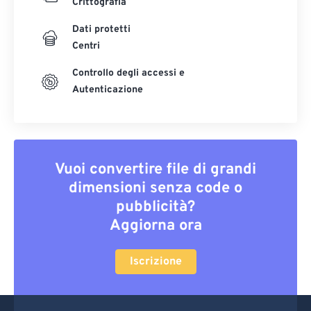
Crittografia
Dati protetti
Centri
Controllo degli accessi e
Autenticazione
Vuoi convertire file di grandi
dimensioni senza code o
pubblicità?
Aggiorna ora
Iscrizione