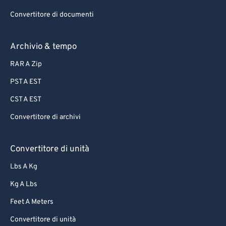
Convertitore di documenti
Archivio & tempo
RAR A Zip
PST A EST
CST A EST
Convertitore di archivi
Convertitore di unità
Lbs A Kg
Kg A Lbs
Feet A Meters
Convertitore di unità