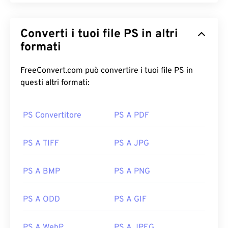
Converti i tuoi file PS in altri
formati
FreeConvert.com può convertire i tuoi file PS in
questi altri formati:
PS Convertitore
PS A PDF
PS A TIFF
PS A JPG
PS A BMP
PS A PNG
PS A ODD
PS A GIF
PS A WebP
PS A JPEG