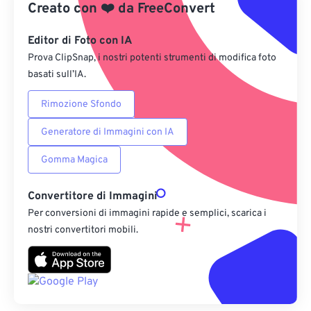
Creato con
❤️
da
FreeConvert
Da Google Drive
Editor di Foto con IA
Prova ClipSnap, i nostri potenti strumenti di modifica foto
Da OneDrive
basati sull’IA.
Rimozione Sfondo
Dall'URL
Generatore di Immagini con IA
Gomma Magica
Convertitore di Immagini
Per conversioni di immagini rapide e semplici, scarica i
nostri convertitori mobili.