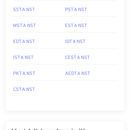
SST A NST
PST A NST
MST A NST
EST A NST
EDT A NST
IDT A NST
IST A NST
CEST A NST
PKT A NST
AEDT A NST
CST A NST