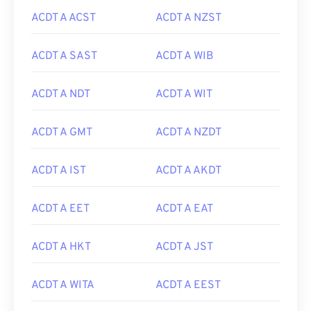
ACDT A ACST
ACDT A NZST
ACDT A SAST
ACDT A WIB
ACDT A NDT
ACDT A WIT
ACDT A GMT
ACDT A NZDT
ACDT A IST
ACDT A AKDT
ACDT A EET
ACDT A EAT
ACDT A HKT
ACDT A JST
ACDT A WITA
ACDT A EEST