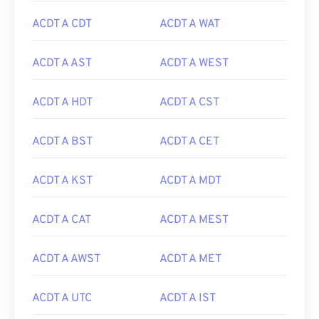
ACDT A CDT
ACDT A WAT
ACDT A AST
ACDT A WEST
ACDT A HDT
ACDT A CST
ACDT A BST
ACDT A CET
ACDT A KST
ACDT A MDT
ACDT A CAT
ACDT A MEST
ACDT A AWST
ACDT A MET
ACDT A UTC
ACDT A IST