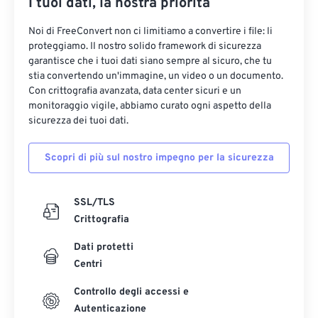
I tuoi dati, la nostra priorità
Noi di FreeConvert non ci limitiamo a convertire i file: li
proteggiamo. Il nostro solido framework di sicurezza
garantisce che i tuoi dati siano sempre al sicuro, che tu
stia convertendo un'immagine, un video o un documento.
Con crittografia avanzata, data center sicuri e un
monitoraggio vigile, abbiamo curato ogni aspetto della
sicurezza dei tuoi dati.
Scopri di più sul nostro impegno per la sicurezza
SSL/TLS
Crittografia
Dati protetti
Centri
Controllo degli accessi e
Autenticazione