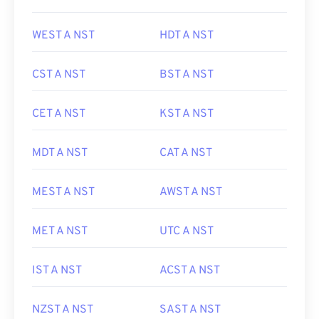
WEST A NST
HDT A NST
CST A NST
BST A NST
CET A NST
KST A NST
MDT A NST
CAT A NST
MEST A NST
AWST A NST
MET A NST
UTC A NST
IST A NST
ACST A NST
NZST A NST
SAST A NST