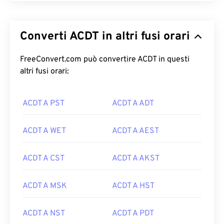
Converti ACDT in altri fusi orari
FreeConvert.com può convertire ACDT in questi
altri fusi orari:
ACDT A PST
ACDT A ADT
ACDT A WET
ACDT A AEST
ACDT A CST
ACDT A AKST
ACDT A MSK
ACDT A HST
ACDT A NST
ACDT A PDT