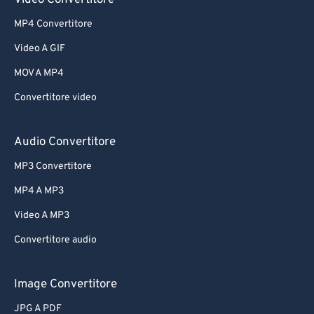
Video Convertitore
MP4 Convertitore
Video A GIF
MOV A MP4
Convertitore video
Audio Convertitore
MP3 Convertitore
MP4 A MP3
Video A MP3
Convertitore audio
Image Convertitore
JPG A PDF