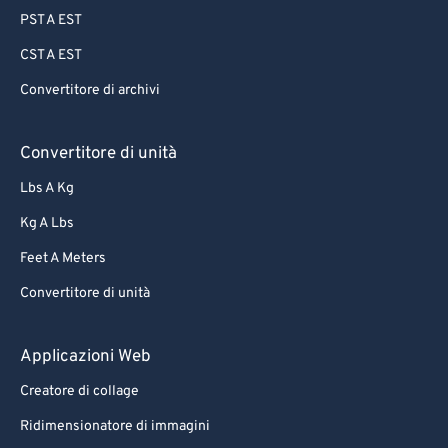
PST A EST
CST A EST
Convertitore di archivi
Convertitore di unità
Lbs A Kg
Kg A Lbs
Feet A Meters
Convertitore di unità
Applicazioni Web
Creatore di collage
Ridimensionatore di immagini