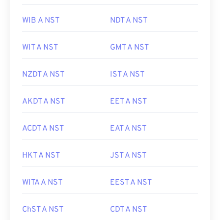
WIB A NST
NDT A NST
WIT A NST
GMT A NST
NZDT A NST
IST A NST
AKDT A NST
EET A NST
ACDT A NST
EAT A NST
HKT A NST
JST A NST
WITA A NST
EEST A NST
ChST A NST
CDT A NST